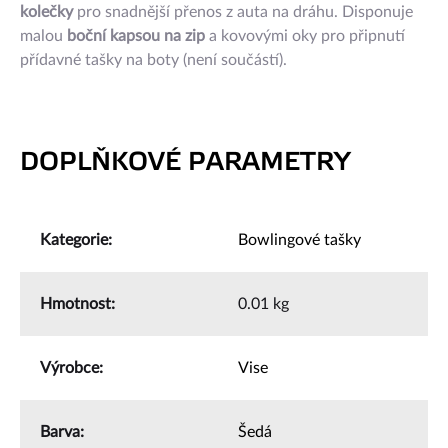
kolečky
pro snadnější přenos z auta na dráhu. Disponuje
malou
boční kapsou na zip
a kovovými oky pro připnutí
přídavné tašky na boty (není součástí).
DOPLŇKOVÉ PARAMETRY
Kategorie
:
Bowlingové tašky
Hmotnost
:
0.01 kg
Výrobce
:
Vise
Barva
:
Šedá