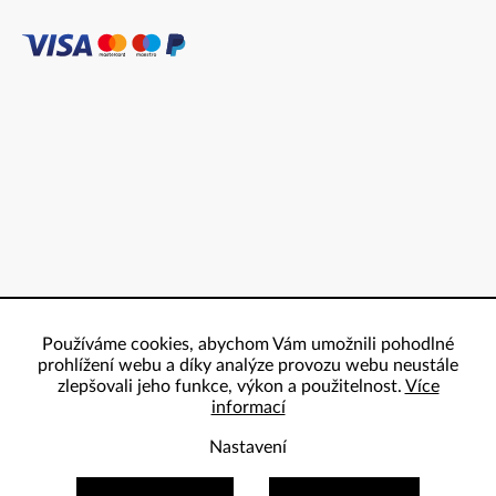
Používáme cookies, abychom Vám umožnili pohodlné
prohlížení webu a díky analýze provozu webu neustále
zlepšovali jeho funkce, výkon a použitelnost.
Více
informací
Nastavení
Copyright 2026
ProBowling
. Všechna práva vyhrazena.