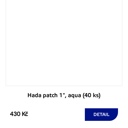
Hada patch 1", aqua (40 ks)
430 Kč
DETAIL