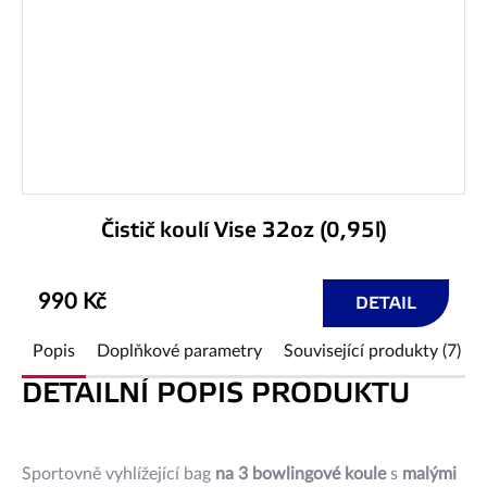
Čistič koulí Vise 32oz (0,95l)
990 Kč
DETAIL
Popis
Doplňkové parametry
Související produkty (7)
DETAILNÍ POPIS PRODUKTU
Sportovně vyhlížející bag
na 3 bowlingové koule
s
malými