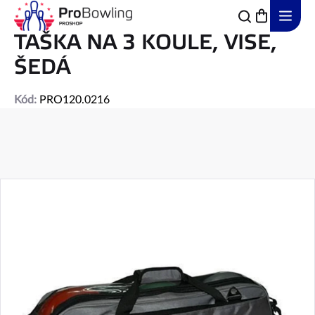
Přejít
na
obsah
TAŠKA NA 3 KOULE, VISE,
ŠEDÁ
Kód:
PRO120.0216