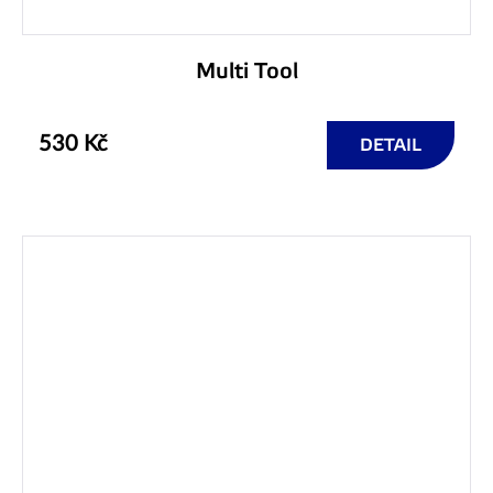
Multi Tool
530 Kč
DETAIL