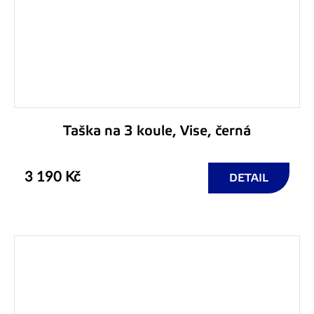
Taška na 3 koule, Vise, černá
3 190 Kč
DETAIL