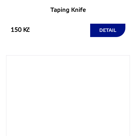
Taping Knife
150 Kč
DETAIL