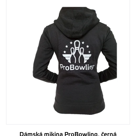
Dámská mikina ProBowling, černá