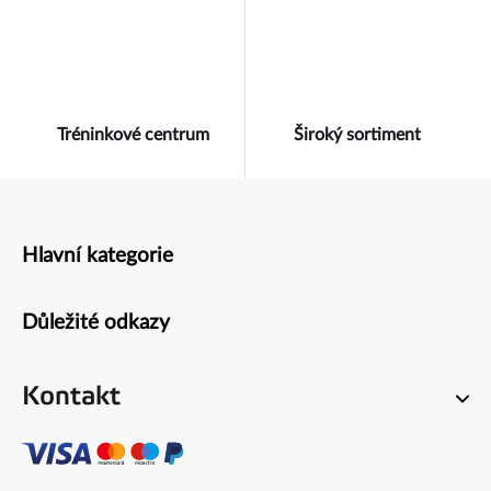
Tréninkové centrum
Široký sortiment
Hlavní kategorie
Zápatí
Důležité odkazy
Kontakt