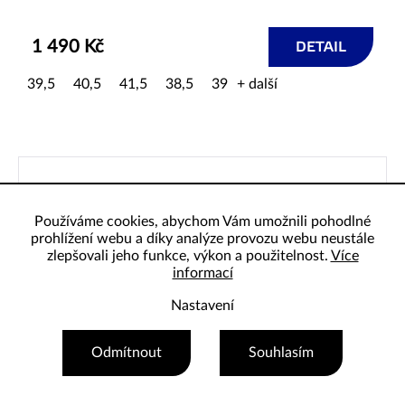
1 490 Kč
DETAIL
39,5
40,5
41,5
38,5
39
+ další
Používáme cookies, abychom Vám umožnili pohodlné
prohlížení webu a díky analýze provozu webu neustále
zlepšovali jeho funkce, výkon a použitelnost.
Více
informací
Nastavení
Odmítnout
Souhlasím