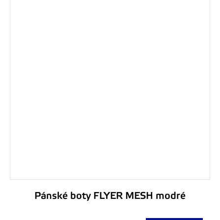
Pánské boty FLYER MESH modré