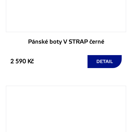
Pánské boty V STRAP černé
2 590 Kč
DETAIL