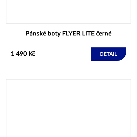
Pánské boty FLYER LITE černé
1 490 Kč
DETAIL