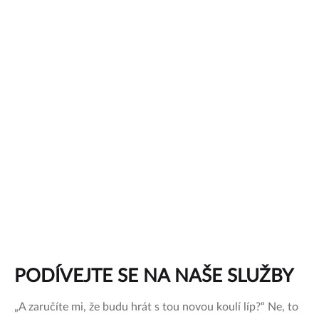
PODÍVEJTE SE NA NAŠE SLUŽBY
„A zaručíte mi, že budu hrát s tou novou koulí líp?“ Ne, to