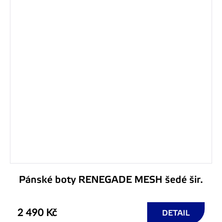
Pánské boty RENEGADE MESH šedé šir.
2 490 Kč
DETAIL