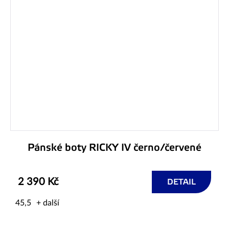
Pánské boty RICKY IV černo/červené
2 390 Kč
DETAIL
45,5
+ další