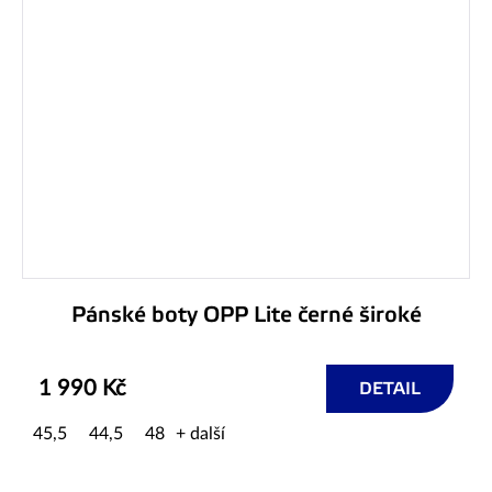
Pánské boty OPP Lite černé široké
1 990 Kč
DETAIL
45,5
44,5
48
+ další