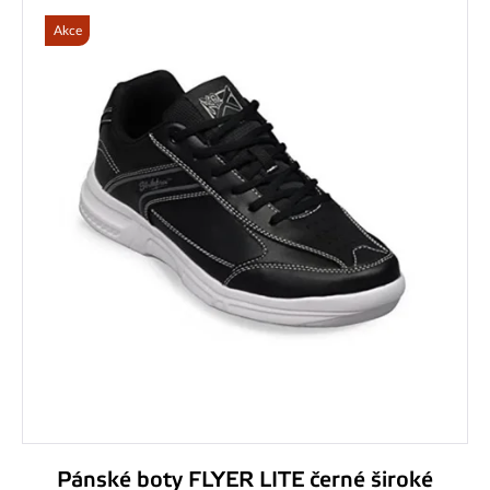
Akce
Pánské boty FLYER LITE černé široké