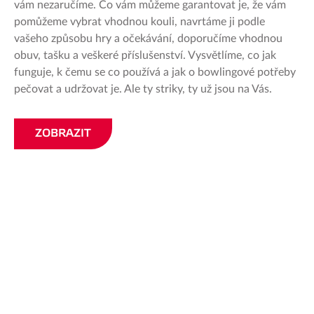
vám nezaručíme. Co vám můžeme garantovat je, že vám
pomůžeme vybrat vhodnou kouli, navrtáme ji podle
vašeho způsobu hry a očekávání, doporučíme vhodnou
obuv, tašku a veškeré příslušenství. Vysvětlíme, co jak
funguje, k čemu se co používá a jak o bowlingové potřeby
pečovat a udržovat je. Ale ty striky, ty už jsou na Vás.
ZOBRAZIT