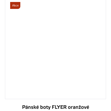
Akce
Pánské boty FLYER oranžové