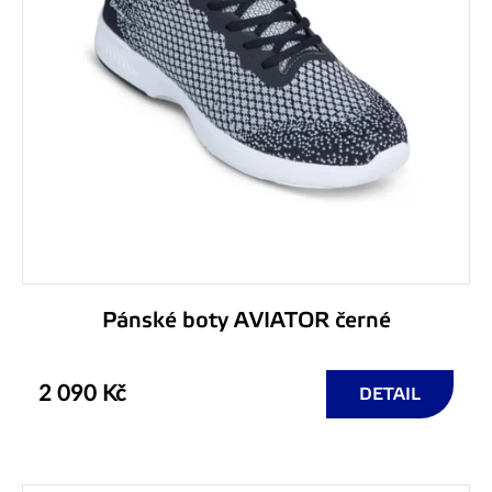
Pánské boty AVIATOR černé
2 090 Kč
DETAIL