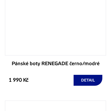
Pánské boty RENEGADE černo/modré
1 990 Kč
DETAIL