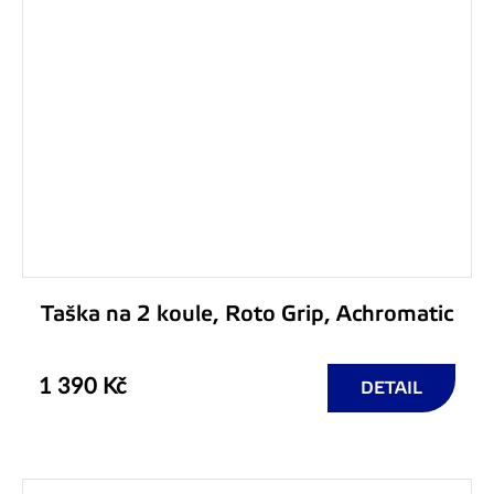
Taška na 2 koule, Roto Grip, Achromatic
1 390 Kč
DETAIL