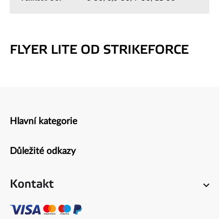
FLYER LITE OD STRIKEFORCE
Hlavní kategorie
Zápatí
Důležité odkazy
Kontakt