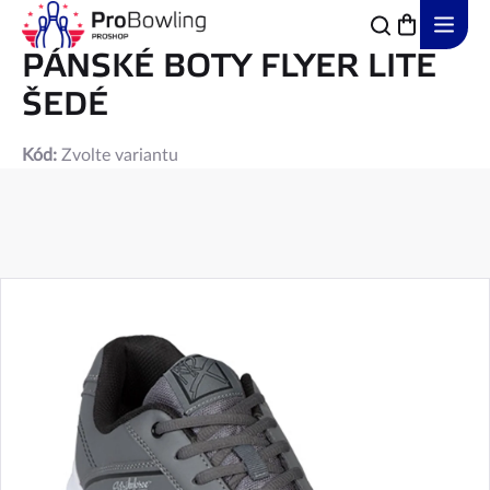
Přejít
na
obsah
PÁNSKÉ BOTY FLYER LITE
ŠEDÉ
Kód:
Zvolte variantu