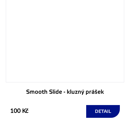
Smooth Slide - kluzný prášek
100 Kč
DETAIL