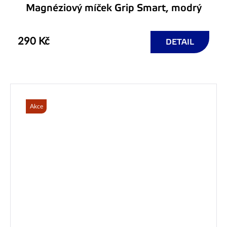
Magnéziový míček Grip Smart, modrý
290 Kč
DETAIL
Akce