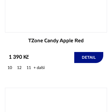
TZone Candy Apple Red
1 390 Kč
DETAIL
10
12
11
+ další