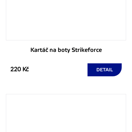
Kartáč na boty Strikeforce
220 Kč
DETAIL