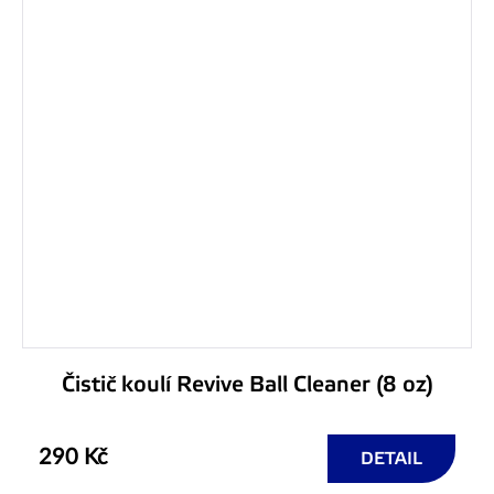
Čistič koulí Revive Ball Cleaner (8 oz)
290 Kč
DETAIL