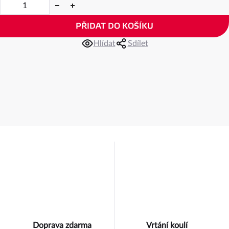
PŘIDAT DO KOŠÍKU
Hlídat
Sdílet
Doprava zdarma
Vrtání koulí