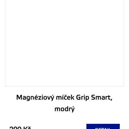
Magnéziový míček Grip Smart,
modrý