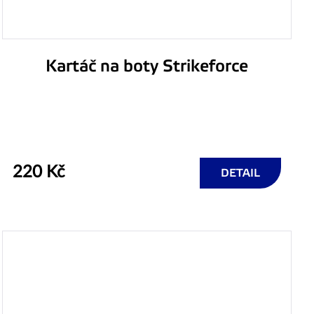
Kartáč na boty Strikeforce
220 Kč
DETAIL