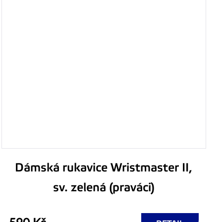
Dámská rukavice Wristmaster II,
sv. zelená (praváci)