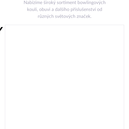
Nabízíme široký sortiment bowlingových
koulí, obuvi a dalšího příslušenství od
různých světových značek.
Y