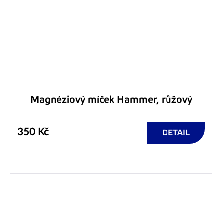
Magnéziový míček Hammer, růžový
350 Kč
DETAIL