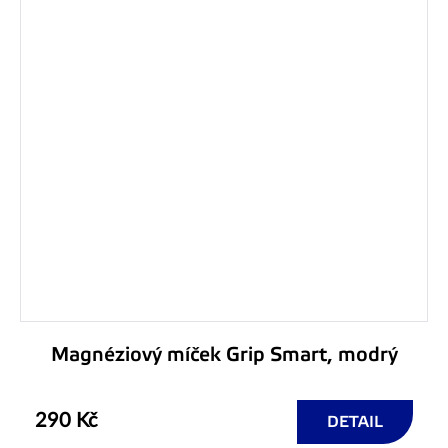
Magnéziový míček Grip Smart, modrý
290 Kč
DETAIL