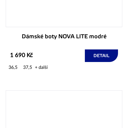
Dámské boty NOVA LITE modré
1 690 Kč
DETAIL
36,5
37,5
+ další