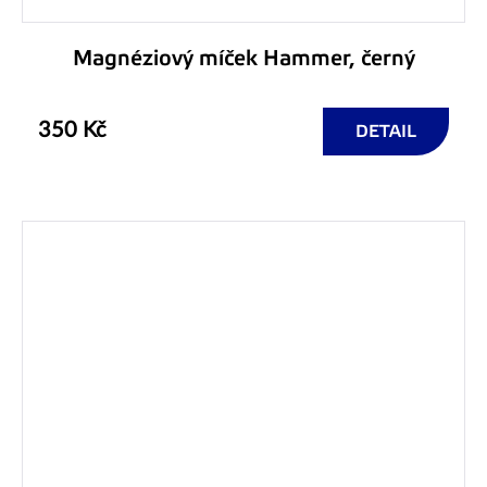
Magnéziový míček Hammer, černý
350 Kč
DETAIL