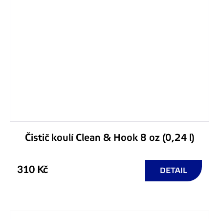
Čistič koulí Clean & Hook 8 oz (0,24 l)
310 Kč
DETAIL