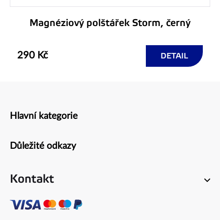
Magnéziový polštářek Storm, černý
290 Kč
DETAIL
Hlavní kategorie
Zápatí
Důležité odkazy
Kontakt