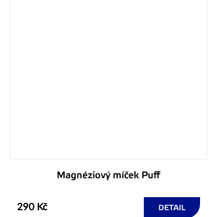
Magnéziový míček Puff
290 Kč
DETAIL