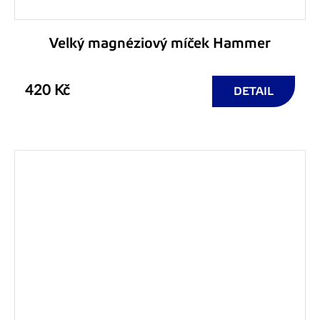
Velký magnéziový míček Hammer
420 Kč
DETAIL