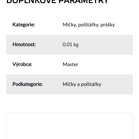
DOPLŇKOVÉ PARAMETRY
Kategorie
:
Míčky, polštářky, prášky
Hmotnost
:
0.01 kg
Výrobce
:
Master
Podkategorie
:
Míčky a polštářky