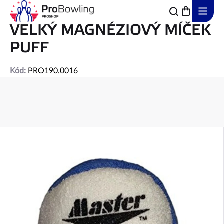
Přejít
na
obsah
VELKÝ MAGNÉZIOVÝ MÍČEK
PUFF
Kód:
PRO190.0016