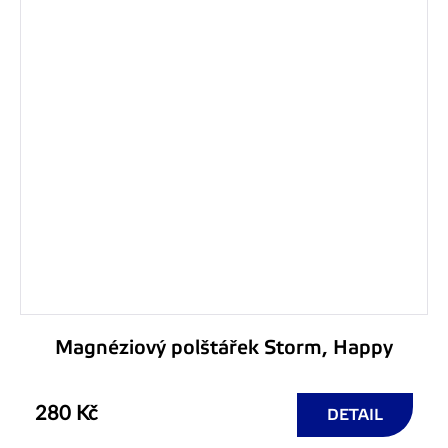
Magnéziový polštářek Storm, Happy
280 Kč
DETAIL