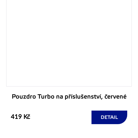
Pouzdro Turbo na příslušenství, červené
419 Kč
DETAIL