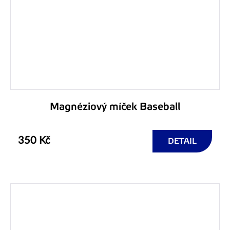
Magnéziový míček Baseball
350 Kč
DETAIL