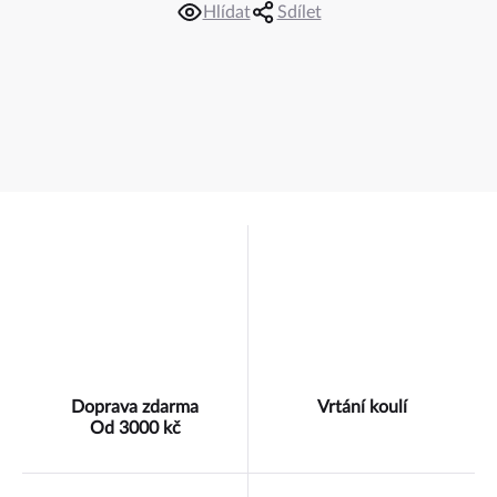
Hlídat
Sdílet
Doprava zdarma
Vrtání koulí
Od 3000 kč