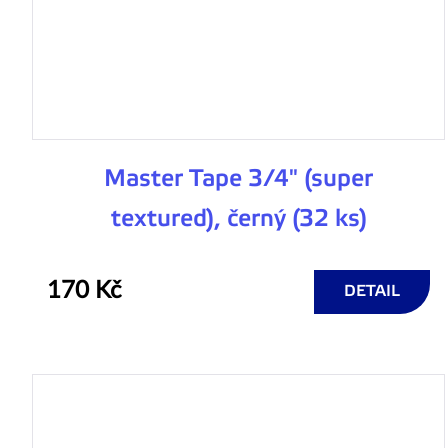
Master Tape 3/4" (super
textured), černý (32 ks)
170 Kč
DETAIL