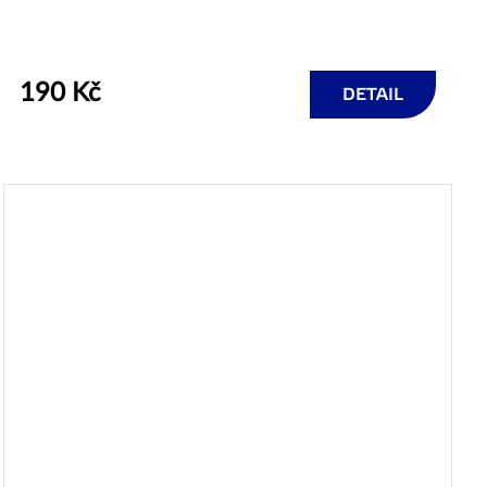
190 Kč
DETAIL