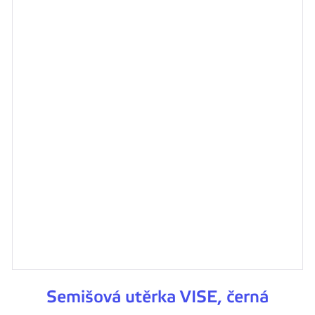
Semišová utěrka VISE, černá