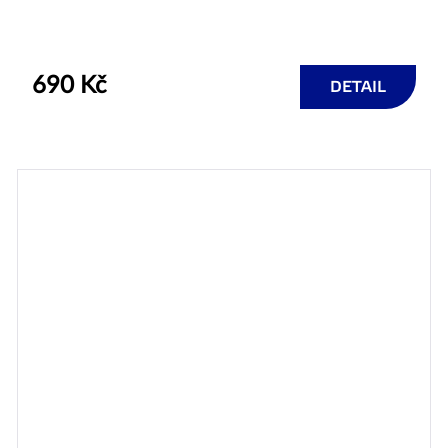
690 Kč
DETAIL