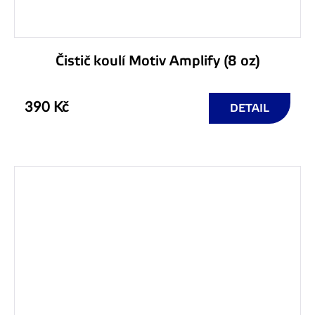
Čistič koulí Motiv Amplify (8 oz)
390 Kč
DETAIL