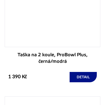
Taška na 2 koule, ProBowl Plus,
černá/modrá
1 390 Kč
DETAIL