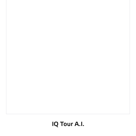
IQ Tour A.I.