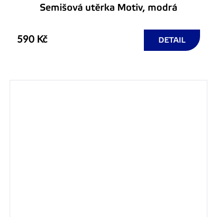
Semišová utěrka Motiv, modrá
590 Kč
DETAIL