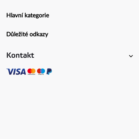
Hlavní kategorie
Zápatí
Důležité odkazy
Kontakt