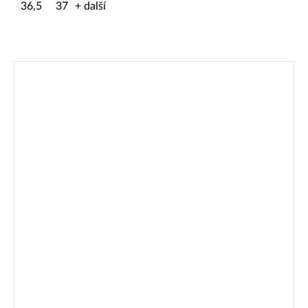
36,5
37
+ další