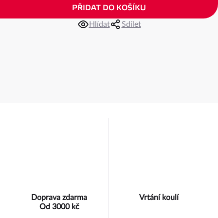
PŘIDAT DO KOŠÍKU
Hlídat
Sdílet
Doprava zdarma
Vrtání koulí
Od 3000 kč