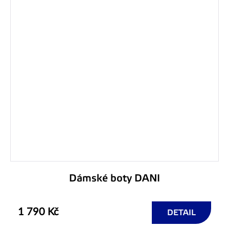
Dámské boty DANI
1 790 Kč
DETAIL