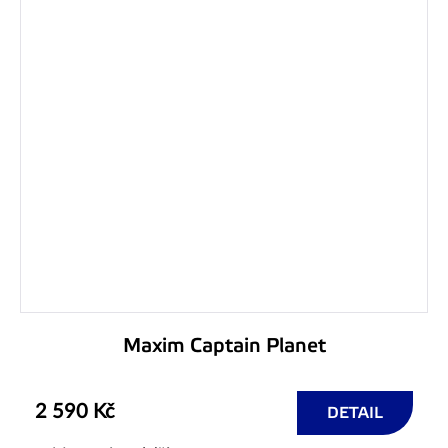
Maxim Captain Planet
2 590 Kč
DETAIL