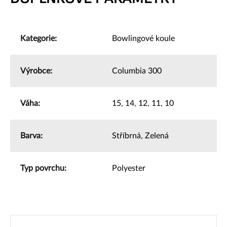
Kategorie
:
Bowlingové koule
Výrobce
:
Columbia 300
Váha
:
15
,
14
,
12
,
11
,
10
Barva
:
Stříbrná
,
Zelená
Typ povrchu
:
Polyester