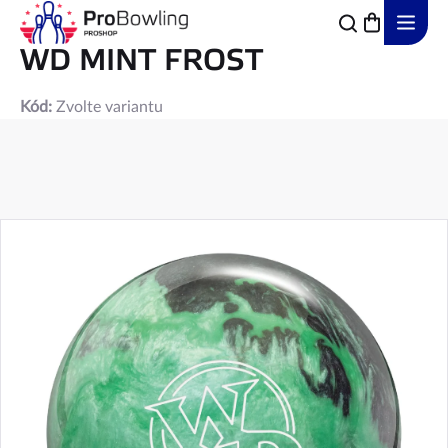
Přejít
na
obsah
WD MINT FROST
Kód:
Zvolte variantu