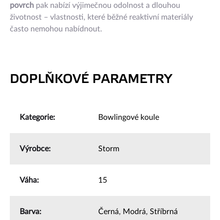
povrch
pak nabízí výjimečnou odolnost a dlouhou
životnost – vlastnosti, které běžné reaktivní materiály
často nemohou nabídnout.
DOPLŇKOVÉ PARAMETRY
Kategorie
:
Bowlingové koule
Výrobce
:
Storm
Váha
:
15
Barva
:
Černá
,
Modrá
,
Stříbrná