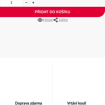
PŘIDAT DO KOŠÍKU
Hlídat
Sdílet
Doprava zdarma
Vrtání koulí