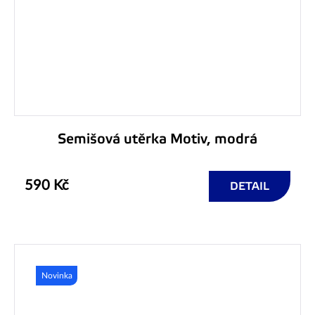
Semišová utěrka Motiv, modrá
590 Kč
DETAIL
Novinka