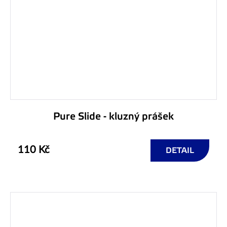
Pure Slide - kluzný prášek
110 Kč
DETAIL