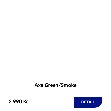
Axe Green/Smoke
2 990 Kč
DETAIL