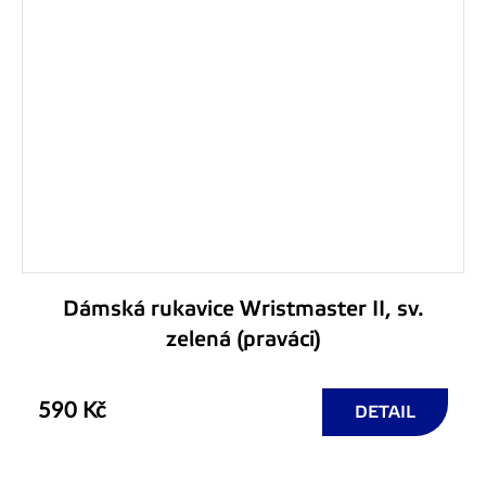
Dámská rukavice Wristmaster II, sv.
zelená (praváci)
590 Kč
DETAIL