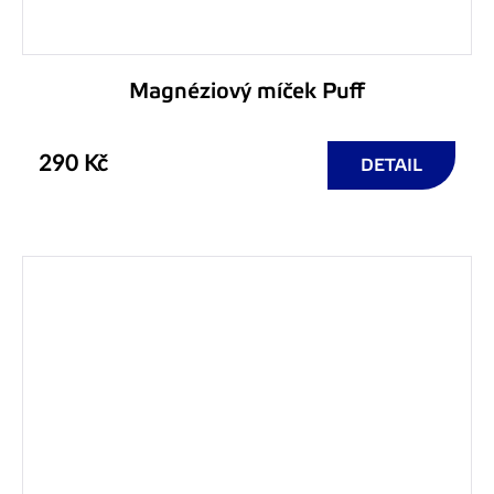
Magnéziový míček Puff
290 Kč
DETAIL