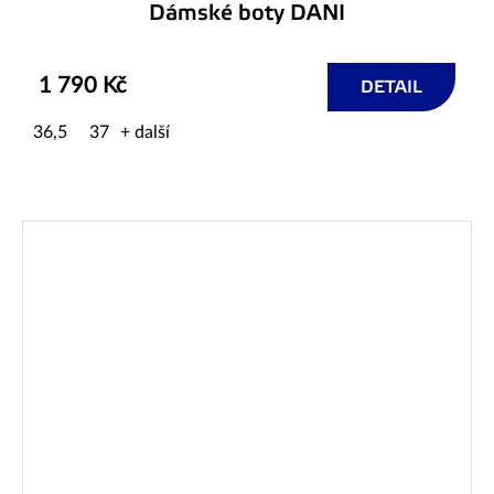
Dámské boty DANI
1 790 Kč
DETAIL
36,5
37
+ další