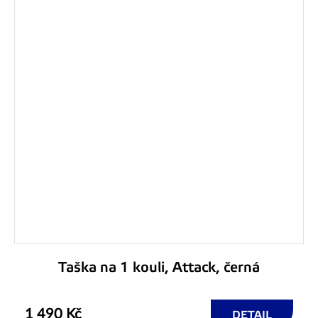
Taška na 1 kouli, Attack, černá
1 490 Kč
DETAIL