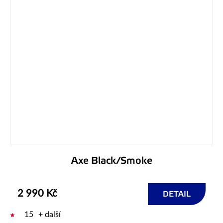
Axe Black/Smoke
2 990 Kč
DETAIL
15
+ další