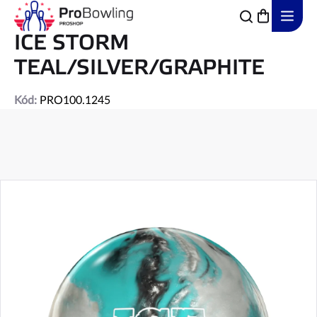
Přejít
na
obsah
ICE STORM
TEAL/SILVER/GRAPHITE
Kód:
PRO100.1245