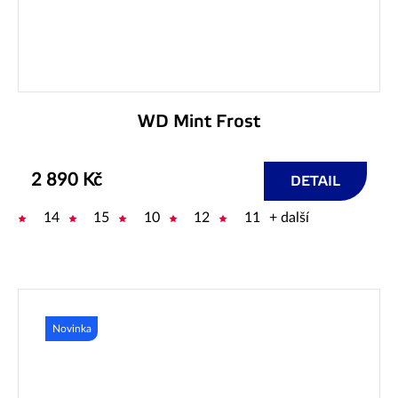
WD Mint Frost
2 890 Kč
DETAIL
14
15
10
12
11
+ další
Novinka