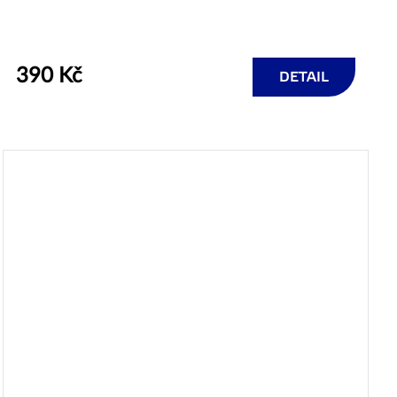
390 Kč
DETAIL