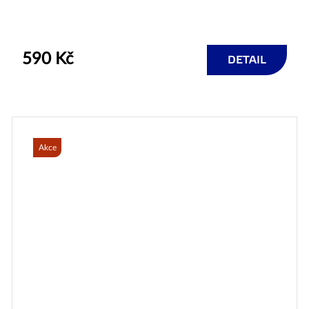
590 Kč
DETAIL
Akce