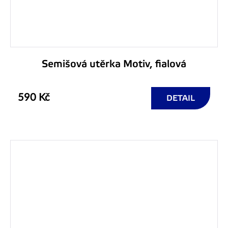
Semišová utěrka Motiv, fialová
590 Kč
DETAIL