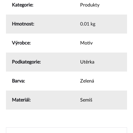
Kategorie
:
Produkty
Hmotnost
:
0.01 kg
Výrobce
:
Motiv
Podkategorie
:
Utěrka
Barva
:
Zelená
Materiál
:
Semiš