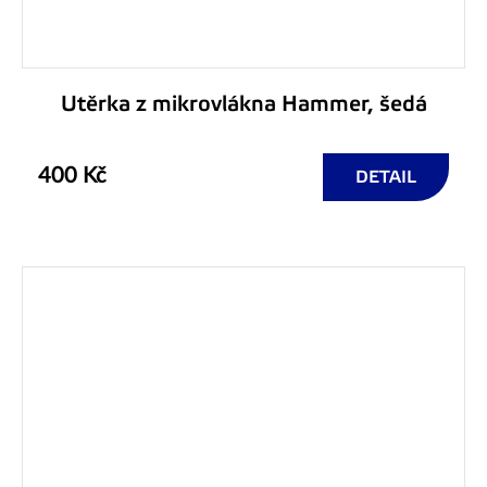
Utěrka z mikrovlákna Hammer, šedá
400 Kč
DETAIL