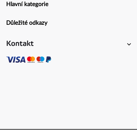
Hlavní kategorie
Zápatí
Důležité odkazy
Kontakt