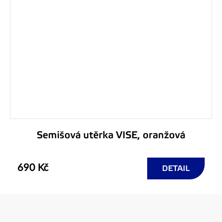
Semišová utěrka VISE, oranžová
690 Kč
DETAIL