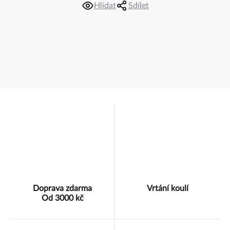
Hlídat
Sdílet
Doprava zdarma
Vrtání koulí
Od 3000 kč