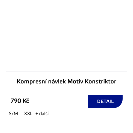
Kompresní návlek Motiv Konstriktor
790 Kč
DETAIL
S/M
XXL
+ další