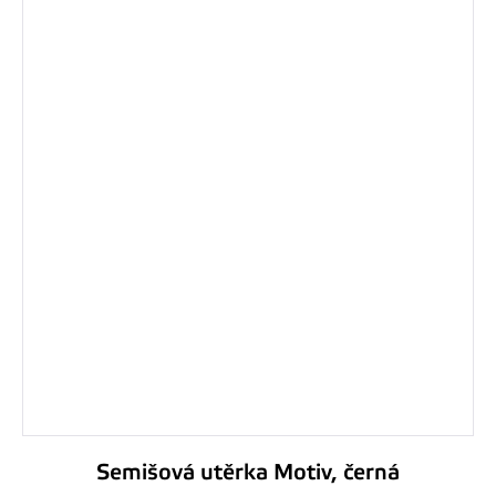
Semišová utěrka Motiv, černá