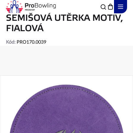
Přejít
na
obsah
SEMIŠOVÁ UTĚRKA MOTIV,
FIALOVÁ
Kód:
PRO170.0039