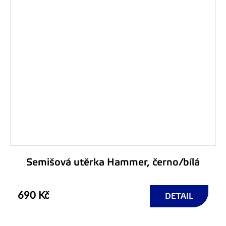
Semišová utěrka Hammer, černo/bílá
690 Kč
DETAIL