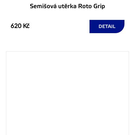
Semišová utěrka Roto Grip
620 Kč
DETAIL