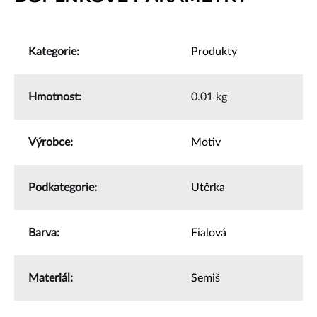
Kategorie
:
Produkty
Hmotnost
:
0.01 kg
Výrobce
:
Motiv
Podkategorie
:
Utěrka
Barva
:
Fialová
Materiál
:
Semiš