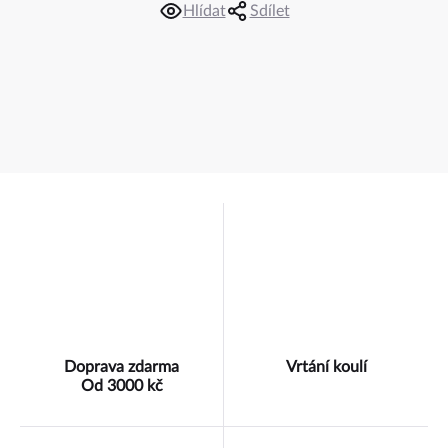
Hlídat
Sdílet
Doprava zdarma
Vrtání koulí
Od 3000 kč