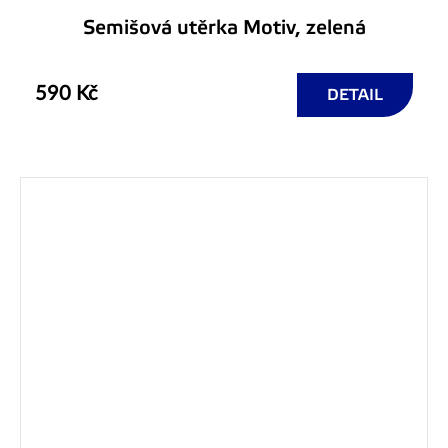
Semišová utěrka Motiv, zelená
590 Kč
DETAIL