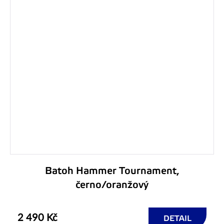
Batoh Hammer Tournament,
černo/oranžový
2 490 Kč
DETAIL