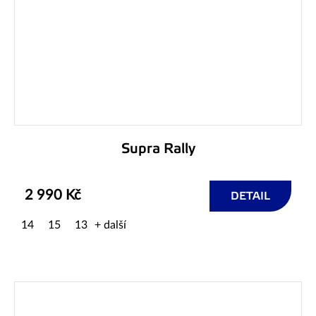
Supra Rally
2 990 Kč
DETAIL
14
15
13
+ další