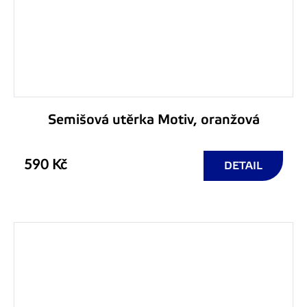
Semišová utěrka Motiv, oranžová
590 Kč
DETAIL