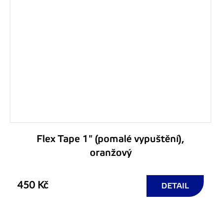
Flex Tape 1" (pomalé vypuštění),
oranžový
450 Kč
DETAIL