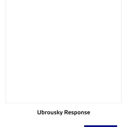
Ubrousky Response