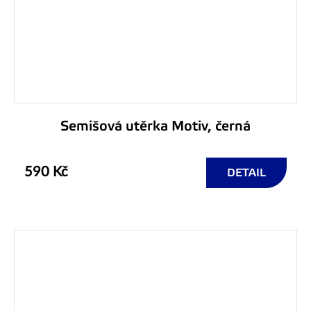
Semišová utěrka Motiv, černá
590 Kč
DETAIL