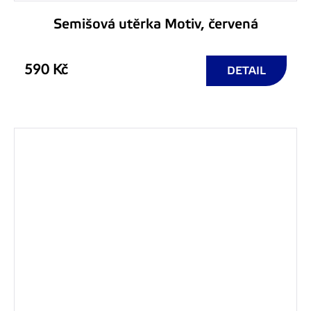
Semišová utěrka Motiv, červená
590 Kč
DETAIL