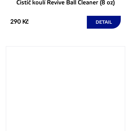
Čistič koulí Revive Ball Cleaner (8 oz)
290 Kč
DETAIL