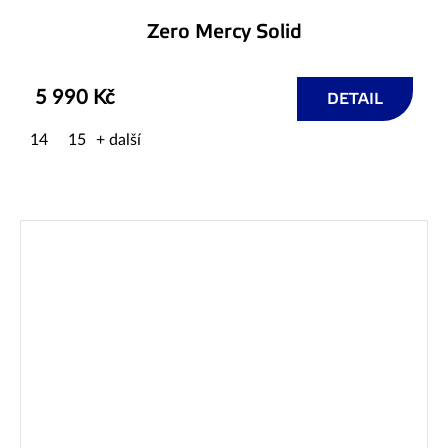
Zero Mercy Solid
5 990 Kč
DETAIL
14
15
+ další