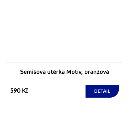
Semišová utěrka Motiv, oranžová
590 Kč
DETAIL