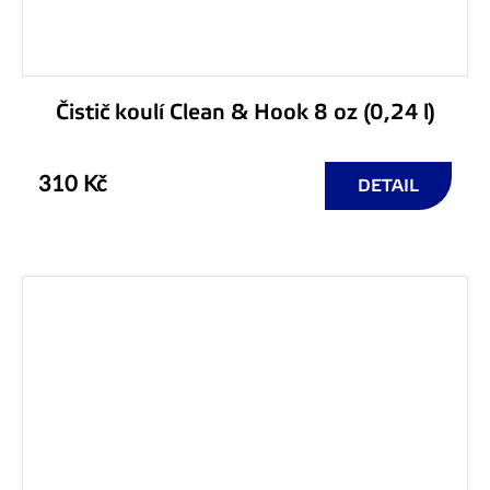
Čistič koulí Clean & Hook 8 oz (0,24 l)
310 Kč
DETAIL