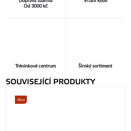
Doprava zdarma
Vrtání koulí
Od 3000 kč
Tréninkové centrum
Široký sortiment
SOUVISEJÍCÍ PRODUKTY
Akce