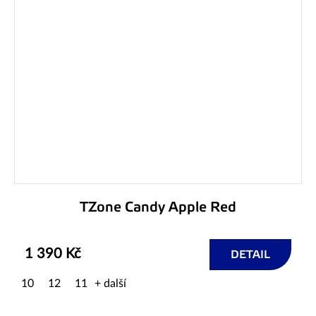
TZone Candy Apple Red
1 390 Kč
DETAIL
10
12
11
+ další