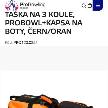
Přejít
na
obsah
TAŠKA NA 3 KOULE,
PROBOWL+KAPSA NA
BOTY, ČERN/ORAN
Kód:
PRO120.0255