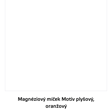
Magnéziový míček Motiv plyšový,
oranžový