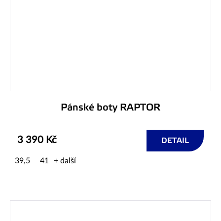
Pánské boty RAPTOR
3 390 Kč
DETAIL
39,5
41
+ další