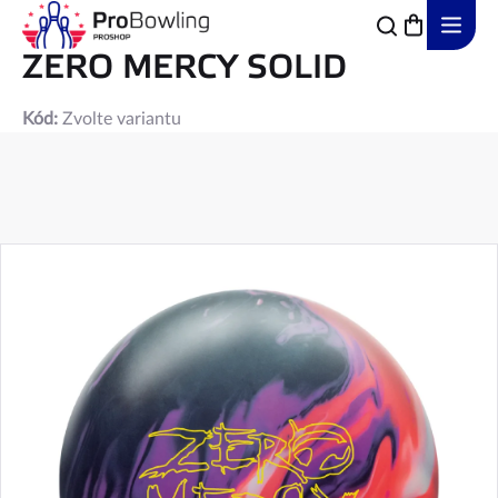
Přejít
na
obsah
ZERO MERCY SOLID
Kód:
Zvolte variantu