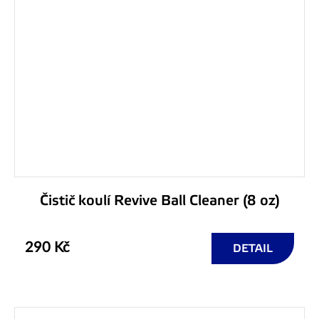
Čistič koulí Revive Ball Cleaner (8 oz)
290 Kč
DETAIL