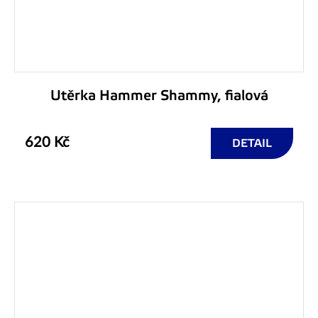
Utěrka Hammer Shammy, fialová
620 Kč
DETAIL