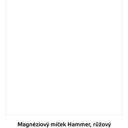
Magnéziový míček Hammer, růžový