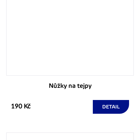
Nůžky na tejpy
190 Kč
DETAIL