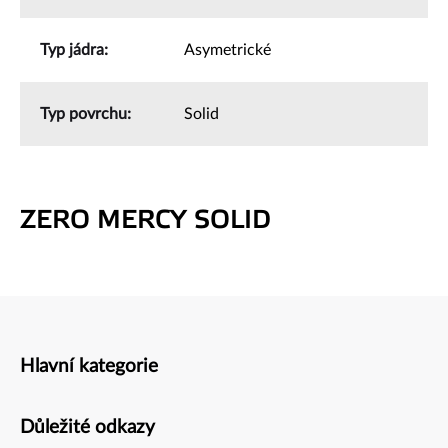
Typ jádra
:
Asymetrické
Typ povrchu
:
Solid
ZERO MERCY SOLID
Hlavní kategorie
Zápatí
Důležité odkazy