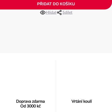
PŘIDAT DO KOŠÍKU
Hlídat
Sdílet
Doprava zdarma
Vrtání koulí
Od 3000 kč