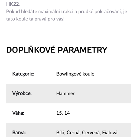
HK22
.
Pokud hledáte maximální trakci a prudké pokračování, je
tato koule ta pravá pro vás!
DOPLŇKOVÉ PARAMETRY
Kategorie
:
Bowlingové koule
Výrobce
:
Hammer
Váha
:
15
,
14
Barva
:
Bílá
,
Černá
,
Červená
,
Fialová