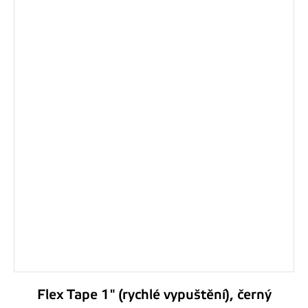
Flex Tape 1" (rychlé vypuštění), černý