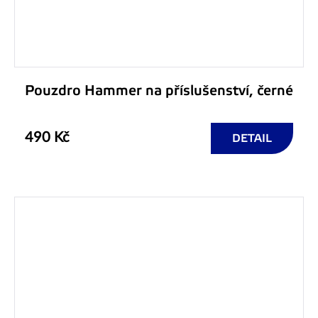
Pouzdro Hammer na příslušenství, černé
490 Kč
DETAIL