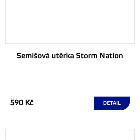
Semišová utěrka Storm Nation
590 Kč
DETAIL