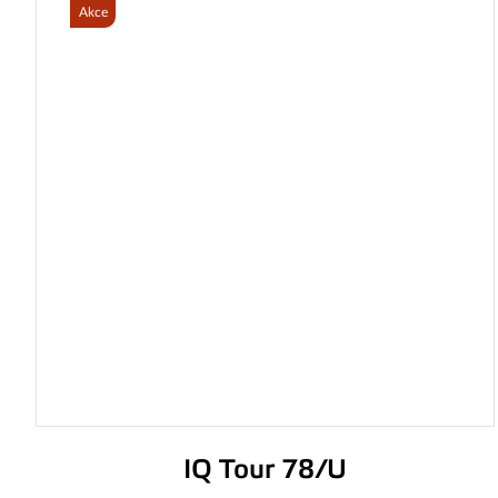
Akce
IQ Tour 78/U