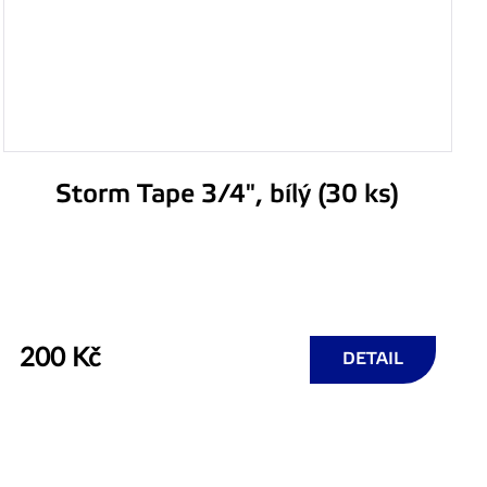
Storm Tape 3/4", bílý (30 ks)
200 Kč
DETAIL