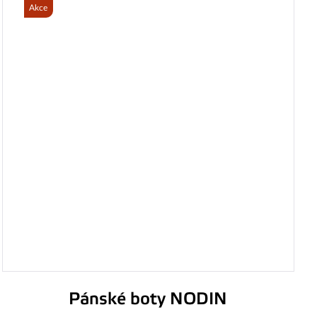
Akce
Pánské boty NODIN