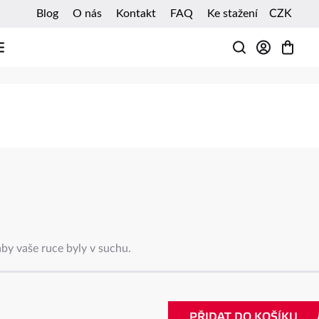
Blog
O nás
Kontakt
FAQ
Ke stažení
CZK
HLEDAT
by vaše ruce byly v suchu.
PŘIDAT DO KOŠÍKU