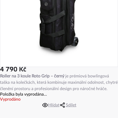
4 790 Kč
Měrná
Roller na 3 koule Roto Grip – černý
je prémiová bowlingová
cena:
taška na kolečkách, která kombinuje maximální odolnost, chytré
členění prostoru a profesionální design pro náročné hráče.
Položka byla vyprodána…
Vyprodáno
Hlídat
Sdílet