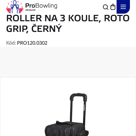
Přejít
na
obsah
ROLLER NA 3 KOULE, ROTO
GRIP, ČERNÝ
Kód:
PRO120.0302