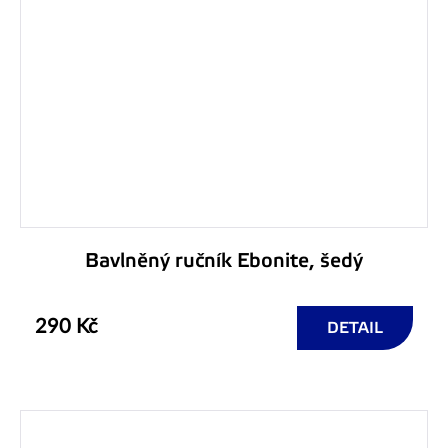
Bavlněný ručník Ebonite, šedý
290 Kč
DETAIL