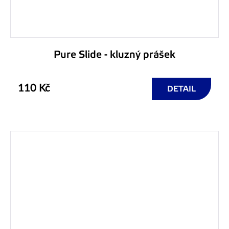
Pure Slide - kluzný prášek
110 Kč
DETAIL