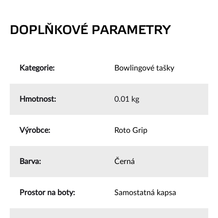
DOPLŇKOVÉ PARAMETRY
Kategorie
:
Bowlingové tašky
Hmotnost
:
0.01 kg
Výrobce
:
Roto Grip
Barva
:
Černá
Prostor na boty
:
Samostatná kapsa