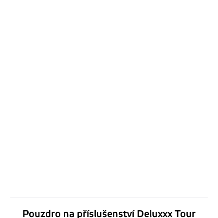
Pouzdro na příslušenství Deluxxx Tour