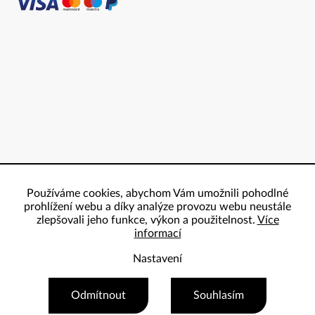
Používáme cookies, abychom Vám umožnili pohodlné
prohlížení webu a díky analýze provozu webu neustále
zlepšovali jeho funkce, výkon a použitelnost.
Více
informací
Nastavení
Copyright 2026
ProBowling
. Všechna práva vyhrazena.
Odmítnout
Souhlasím
Vytvořil Shoptet Premium