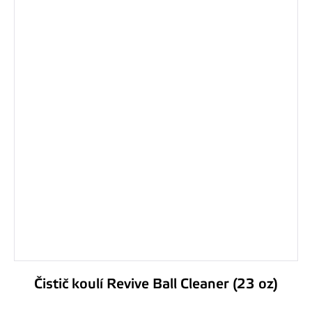
Čistič koulí Revive Ball Cleaner (23 oz)