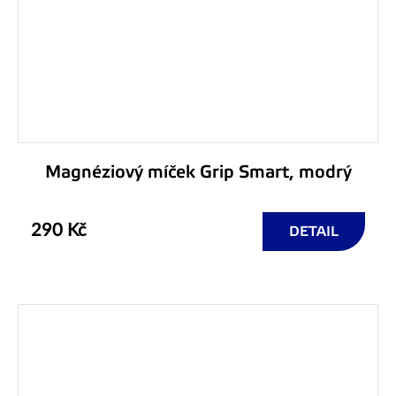
Magnéziový míček Grip Smart, modrý
290 Kč
DETAIL