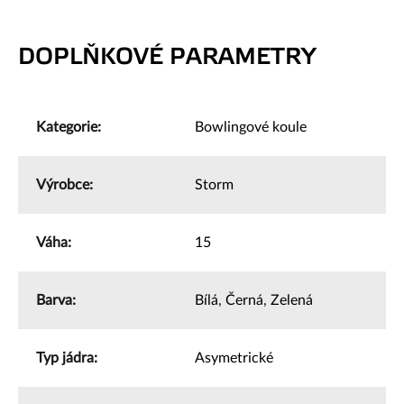
DOPLŇKOVÉ PARAMETRY
Kategorie
:
Bowlingové koule
Výrobce
:
Storm
Váha
:
15
Barva
:
Bílá
,
Černá
,
Zelená
Typ jádra
:
Asymetrické