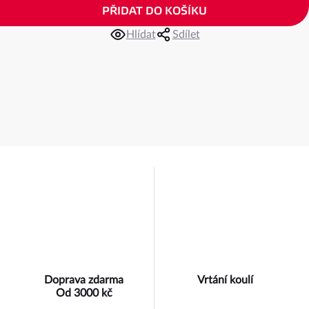
PŘIDAT DO KOŠÍKU
Hlídat
Sdílet
Doprava zdarma
Vrtání koulí
Od 3000 kč