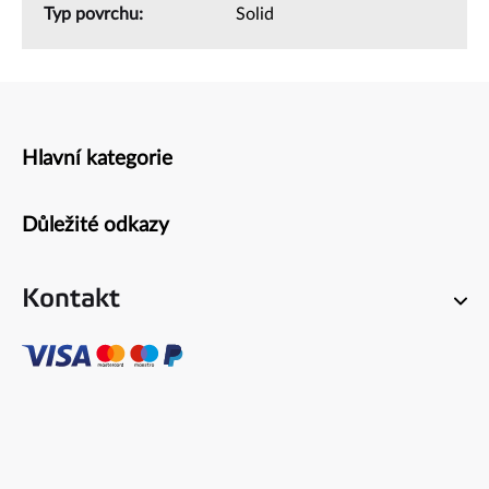
Typ povrchu
:
Solid
Hlavní kategorie
Zápatí
Důležité odkazy
Kontakt