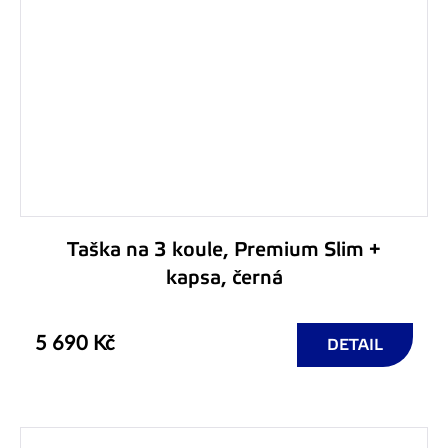
Taška na 3 koule, Premium Slim +
kapsa, černá
5 690 Kč
DETAIL