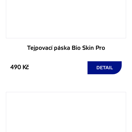
Tejpovací páska Bio Skin Pro
490 Kč
DETAIL