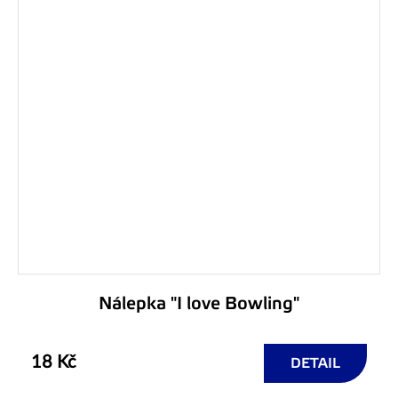
Nálepka "I love Bowling"
18 Kč
DETAIL