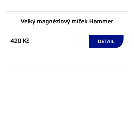
Velký magnéziový míček Hammer
420 Kč
DETAIL