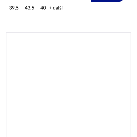
39,5
43,5
40
+ další