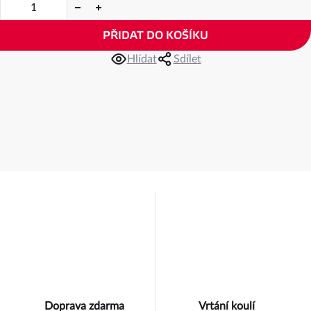
PŘIDAT DO KOŠÍKU
Hlídat
Sdílet
Doprava zdarma
Vrtání koulí