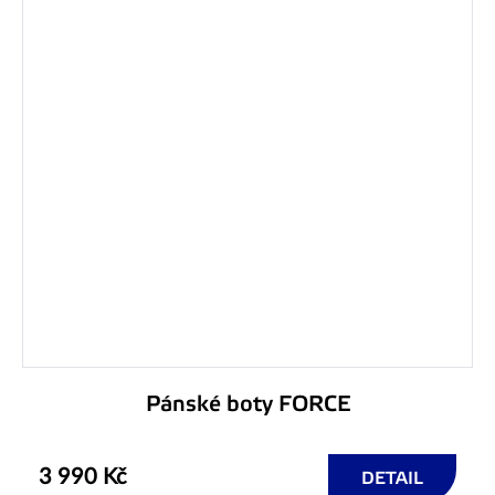
Pánské boty FORCE
3 990 Kč
DETAIL