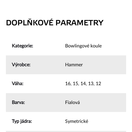
DOPLŇKOVÉ PARAMETRY
Kategorie
:
Bowlingové koule
Výrobce
:
Hammer
Váha
:
16
,
15
,
14
,
13
,
12
Barva
:
Fialová
Typ jádra
:
Symetrické