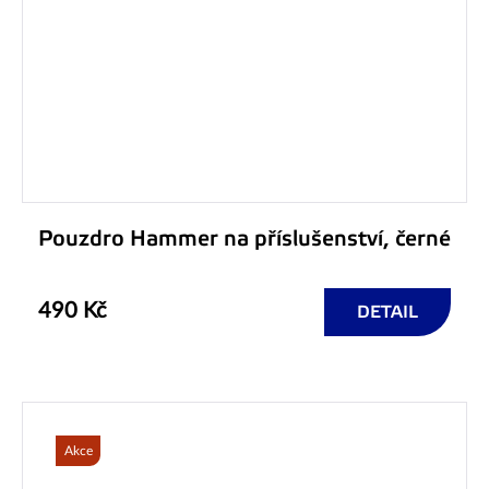
Pouzdro Hammer na příslušenství, černé
490 Kč
DETAIL
Akce