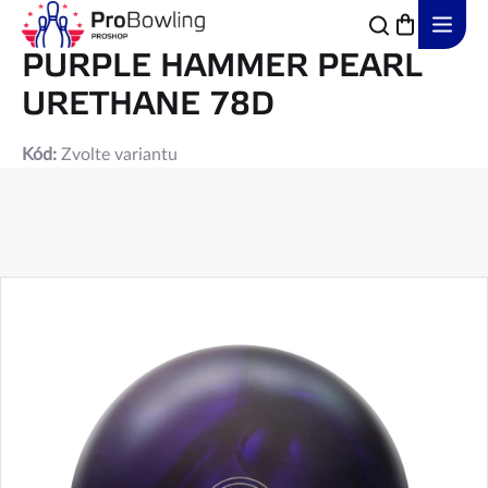
Přejít
na
obsah
PURPLE HAMMER PEARL
URETHANE 78D
Kód:
Zvolte variantu