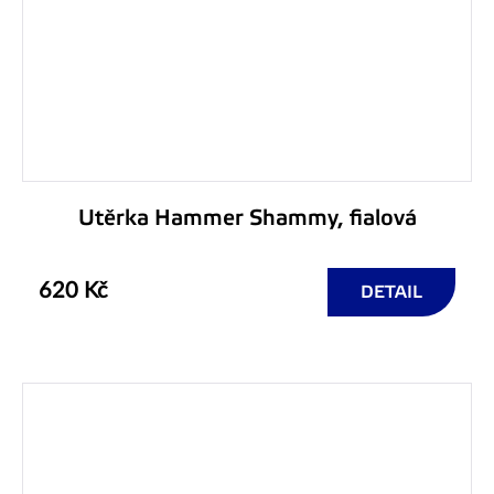
Utěrka Hammer Shammy, fialová
620 Kč
DETAIL