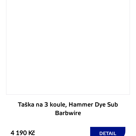
Taška na 3 koule, Hammer Dye Sub
Barbwire
4 190 Kč
DETAIL