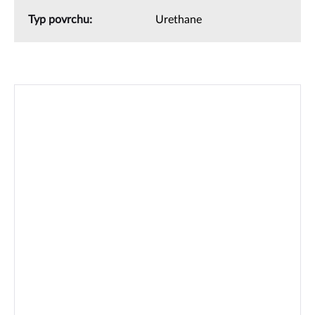
Typ povrchu
:
Urethane