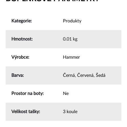
Kategorie
:
Produkty
Hmotnost
:
0.01 kg
Výrobce
:
Hammer
Barva
:
Černá
,
Červená
,
Šedá
Prostor na boty
:
Ne
Velikost tašky
:
3 koule