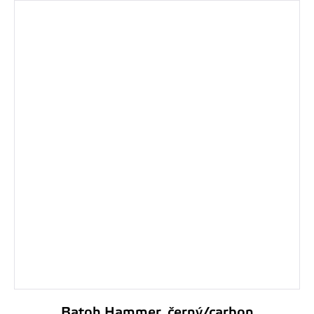
Batoh Hammer, černý/carbon