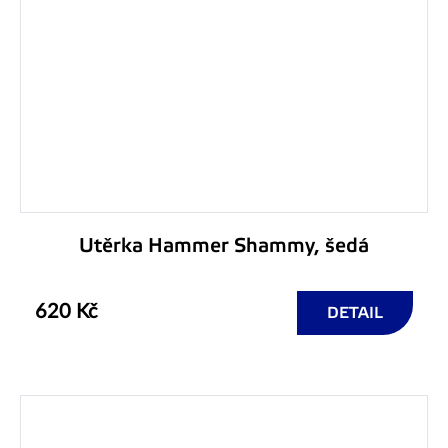
Utěrka Hammer Shammy, šedá
620 Kč
DETAIL