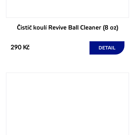
Čistič koulí Revive Ball Cleaner (8 oz)
290 Kč
DETAIL