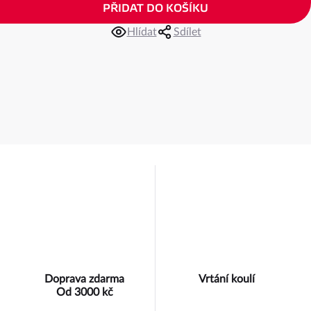
PŘIDAT DO KOŠÍKU
Hlídat
Sdílet
Doprava zdarma
Vrtání koulí
Od 3000 kč