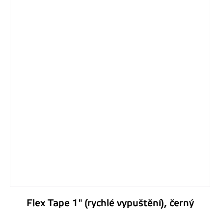
Flex Tape 1" (rychlé vypuštění), černý