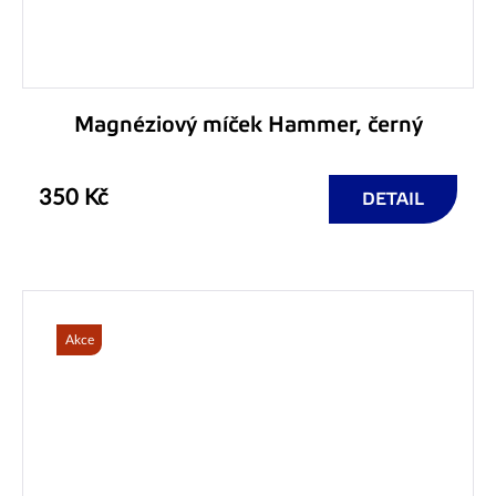
Magnéziový míček Hammer, černý
350 Kč
DETAIL
Akce