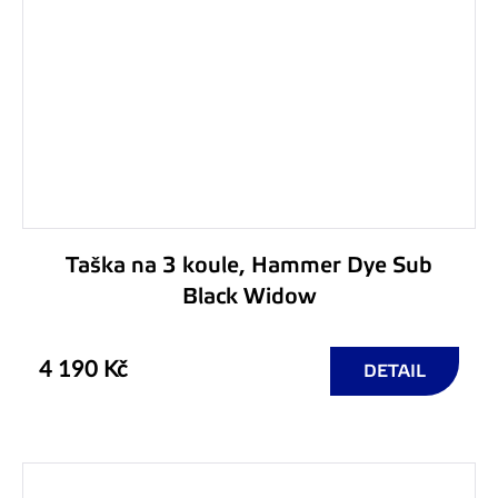
Taška na 3 koule, Hammer Dye Sub
Black Widow
4 190 Kč
DETAIL