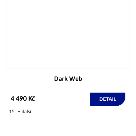
Dark Web
4 490 Kč
DETAIL
15
+ další