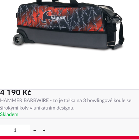
4 190 Kč
Měrná
HAMMER BARBWIRE - to je taška na 3 bowlingové koule se
cena:
širokými koly v unikátním designu.
Skladem