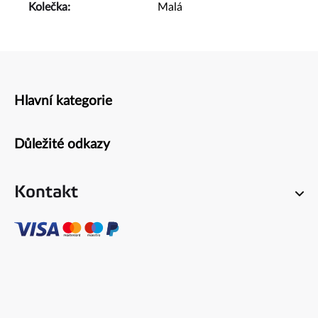
Kolečka
:
Malá
Hlavní kategorie
Zápatí
Důležité odkazy
Kontakt