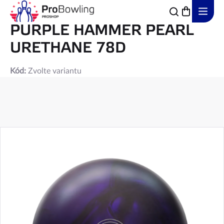
Přejít
na
obsah
PURPLE HAMMER PEARL
URETHANE 78D
Kód:
Zvolte variantu