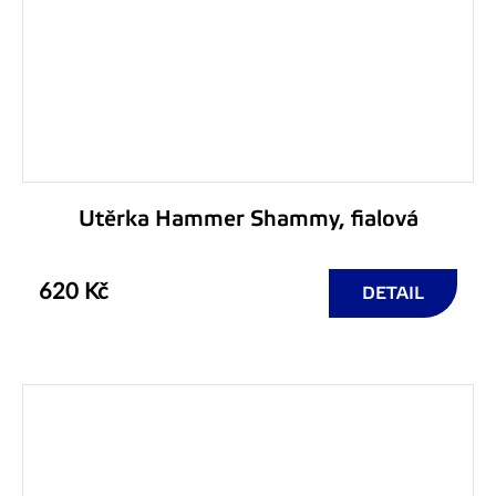
Utěrka Hammer Shammy, fialová
620 Kč
DETAIL