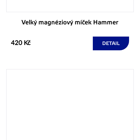
Velký magnéziový míček Hammer
420 Kč
DETAIL