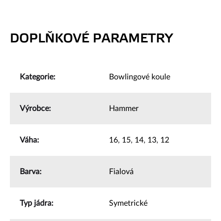
DOPLŇKOVÉ PARAMETRY
Kategorie
:
Bowlingové koule
Výrobce
:
Hammer
Váha
:
16
,
15
,
14
,
13
,
12
Barva
:
Fialová
Typ jádra
:
Symetrické