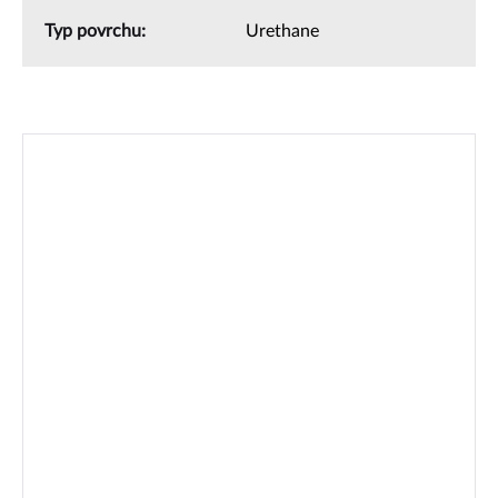
Typ povrchu
:
Urethane