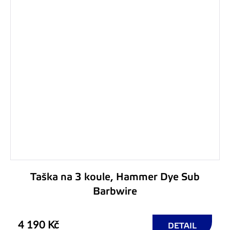
Taška na 3 koule, Hammer Dye Sub
Barbwire
4 190 Kč
DETAIL