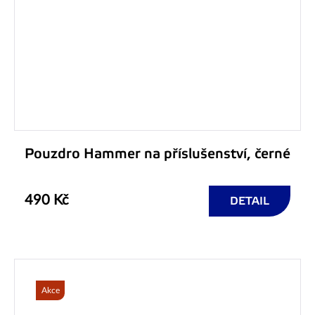
Pouzdro Hammer na příslušenství, černé
490 Kč
DETAIL
Akce