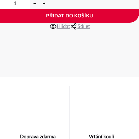
PŘIDAT DO KOŠÍKU
Hlídat
Sdílet
Doprava zdarma
Vrtání koulí