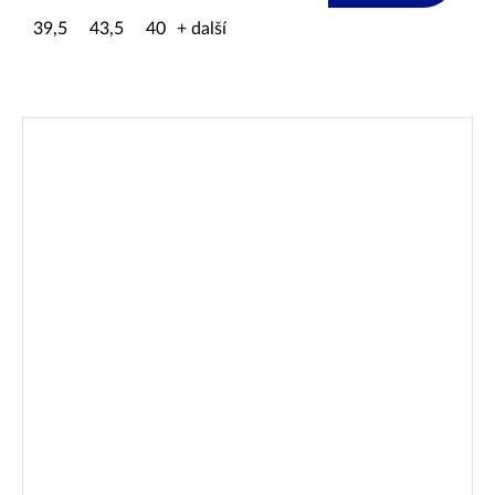
39,5
43,5
40
+ další