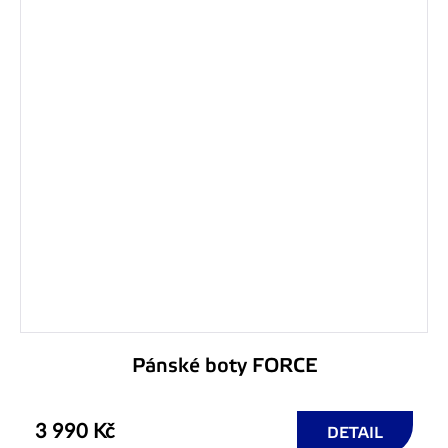
Pánské boty FORCE
3 990 Kč
DETAIL