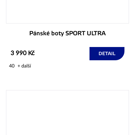
Pánské boty SPORT ULTRA
3 990 Kč
DETAIL
40
+ další