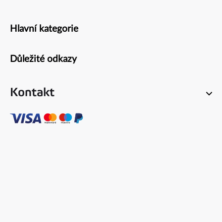
Hlavní kategorie
Zápatí
Důležité odkazy
Kontakt