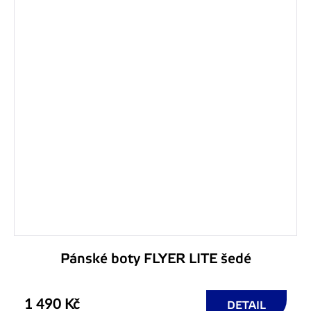
Pánské boty FLYER LITE šedé
1 490 Kč
DETAIL