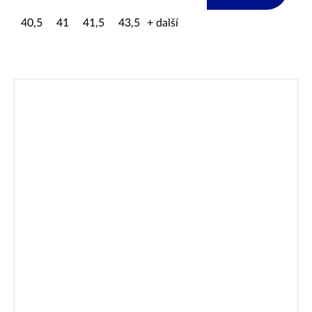
40,5
41
41,5
43,5
+ další