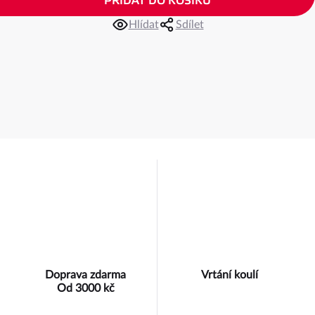
PŘIDAT DO KOŠÍKU
Hlídat
Sdílet
Doprava zdarma
Vrtání koulí
Od 3000 kč