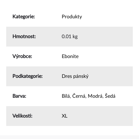
Kategorie
:
Produkty
Hmotnost
:
0.01 kg
Výrobce
:
Ebonite
Podkategorie
:
Dres pánský
Barva
:
Bílá
,
Černá
,
Modrá
,
Šedá
Velikosti
:
XL