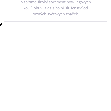
Nabízíme široký sortiment bowlingových
koulí, obuvi a dalšího příslušenství od
různých světových značek.
Y