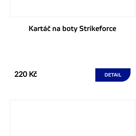
Kartáč na boty Strikeforce
220 Kč
DETAIL