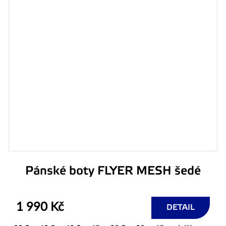
Pánské boty FLYER MESH šedé
1 990 Kč
DETAIL