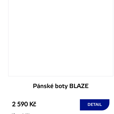
Pánské boty BLAZE
2 590 Kč
DETAIL