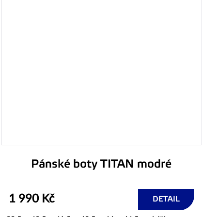
Pánské boty TITAN modré
1 990 Kč
DETAIL