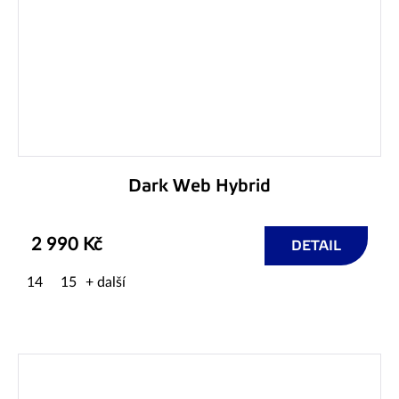
Dark Web Hybrid
2 990 Kč
DETAIL
14
15
+ další