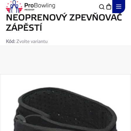
Přejít
na
obsah
NEOPRENOVÝ ZPEVŇOVAČ
ZÁPĚSTÍ
Kód:
Zvolte variantu