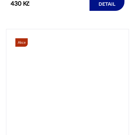
430 Kč
DETAIL
Akce