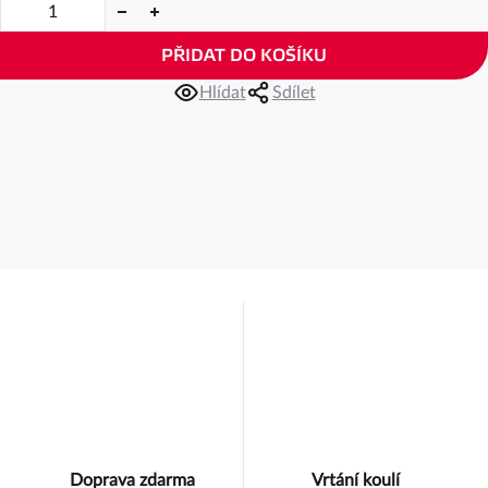
PŘIDAT DO KOŠÍKU
Hlídat
Sdílet
Doprava zdarma
Vrtání koulí