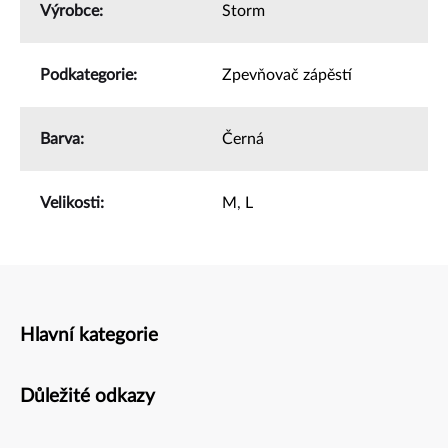
Výrobce
:
Storm
Podkategorie
:
Zpevňovač zápěstí
Barva
:
Černá
Velikosti
:
M
,
L
Hlavní kategorie
Zápatí
Důležité odkazy