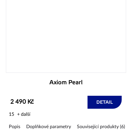
Axiom Pearl
2 490 Kč
DETAIL
15
+ další
Popis
Doplňkové parametry
Související produkty (6)