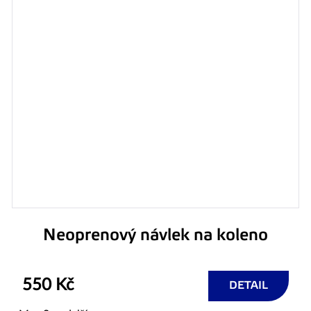
Neoprenový návlek na koleno
550 Kč
DETAIL