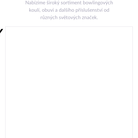
Nabízíme široký sortiment bowlingových
koulí, obuvi a dalšího příslušenství od
různých světových značek.
Y