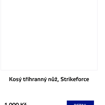
Kosý tříhranný nůž, Strikeforce