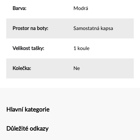
Barva
:
Modrá
Prostor na boty
:
Samostatná kapsa
Velikost tašky
:
1 koule
Kolečka
:
Ne
Hlavní kategorie
Zápatí
Důležité odkazy