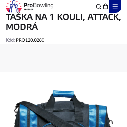
Přejít
na
obsah
TAŠKA NA 1 KOULI, ATTACK,
MODRÁ
Kód:
PRO120.0280