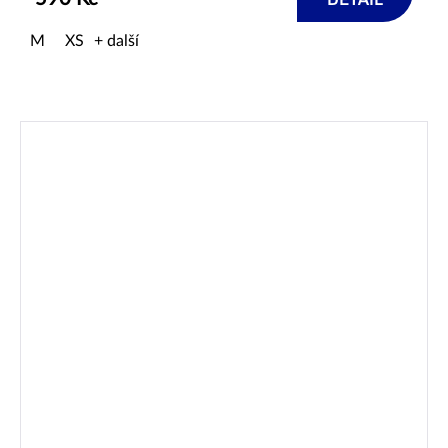
DETAIL
M
XS
+ další