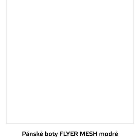
Pánské boty FLYER MESH modré