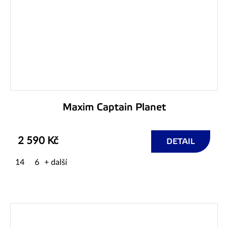
Maxim Captain Planet
2 590 Kč
DETAIL
14
6
+ další