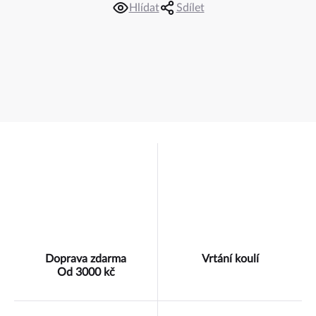
Hlídat
Sdílet
Doprava zdarma
Vrtání koulí
Od 3000 kč