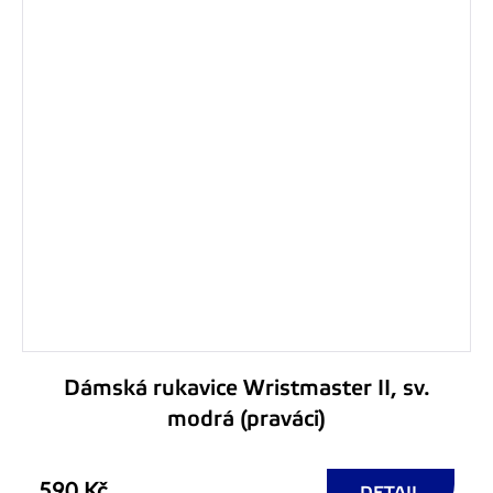
Dámská rukavice Wristmaster II, sv.
modrá (praváci)
590 Kč