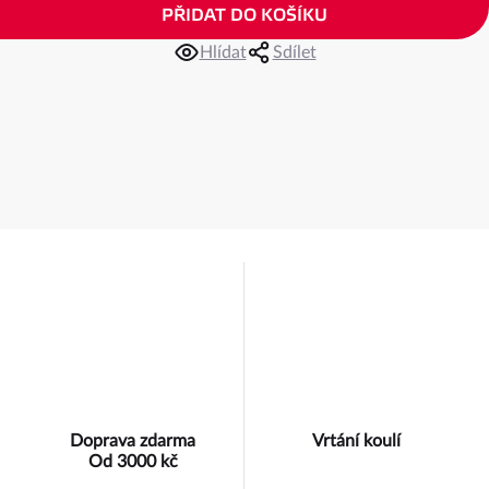
PŘIDAT DO KOŠÍKU
Hlídat
Sdílet
Doprava zdarma
Vrtání koulí
Od 3000 kč