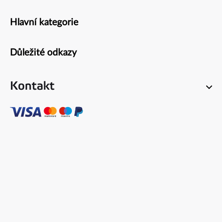
Hlavní kategorie
Zápatí
Důležité odkazy
Kontakt