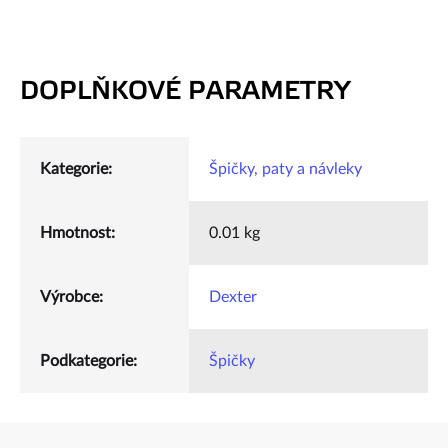
DOPLŇKOVÉ PARAMETRY
Kategorie
:
Špičky, paty a návleky
Hmotnost
:
0.01 kg
Výrobce
:
Dexter
Podkategorie
:
Špičky