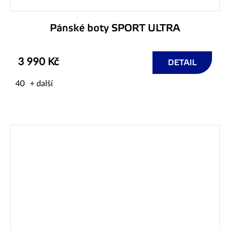
Pánské boty SPORT ULTRA
3 990 Kč
DETAIL
40
+ další