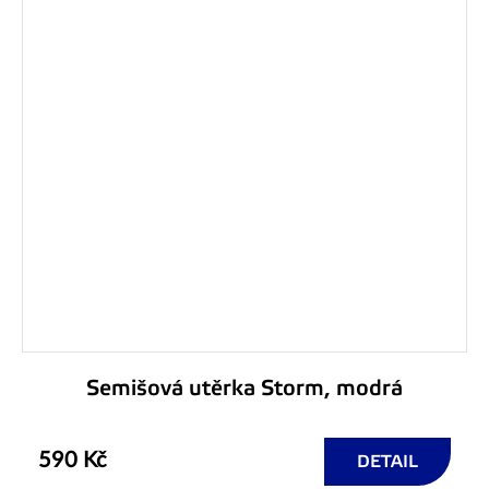
Semišová utěrka Storm, modrá
590 Kč
DETAIL