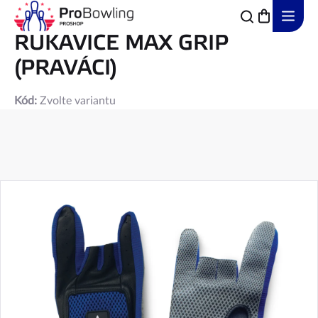
Přejít
na
obsah
RUKAVICE MAX GRIP
(PRAVÁCI)
Kód:
Zvolte variantu