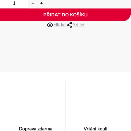
PŘIDAT DO KOŠÍKU
Hlídat
Sdílet
Doprava zdarma
Vrtání koulí