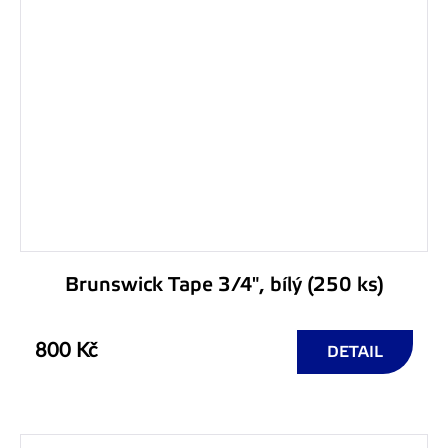
Brunswick Tape 3/4", bílý (250 ks)
800 Kč
DETAIL