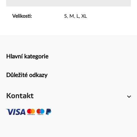
Velikosti
:
S
,
M
,
L
,
XL
Hlavní kategorie
Zápatí
Důležité odkazy
Kontakt