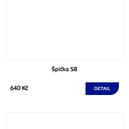
Špička S8
640 Kč
DETAIL