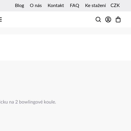
Blog
O nás
Kontakt
FAQ
Ke stažení
CZK
HLEDAT
cku na 2 bowlingové koule.