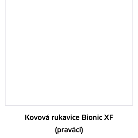
Kovová rukavice Bionic XF
(praváci)