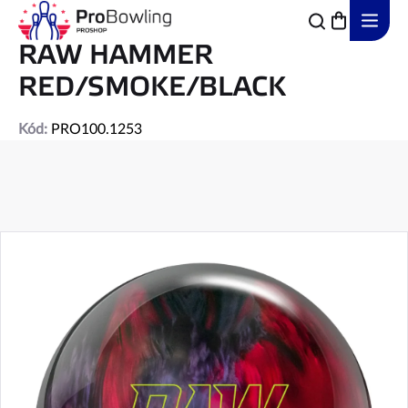
Přejít
na
obsah
RAW HAMMER
RED/SMOKE/BLACK
Kód:
PRO100.1253