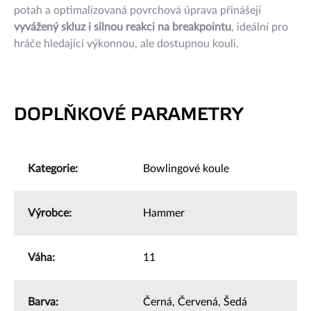
potah a optimalizovaná povrchová úprava přinášejí
vyvážený skluz i silnou reakci na breakpointu
, ideální pro
hráče hledající výkonnou, ale dostupnou kouli.
DOPLŇKOVÉ PARAMETRY
Kategorie
:
Bowlingové koule
Výrobce
:
Hammer
Váha
:
11
Barva
:
Černá
,
Červená
,
Šedá