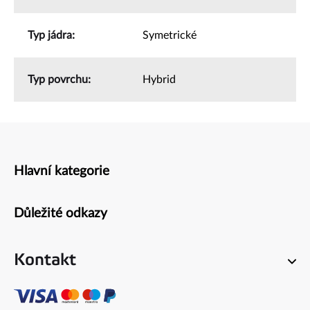
Typ jádra
:
Symetrické
Typ povrchu
:
Hybrid
Hlavní kategorie
Zápatí
Důležité odkazy
Kontakt