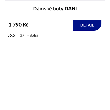
Dámské boty DANI
1 790 Kč
DETAIL
36,5
37
+ další