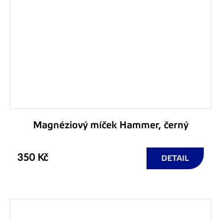
Magnéziový míček Hammer, černý
350 Kč
DETAIL