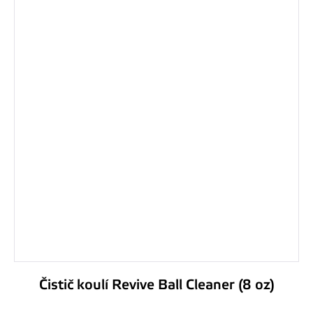
Čistič koulí Revive Ball Cleaner (8 oz)