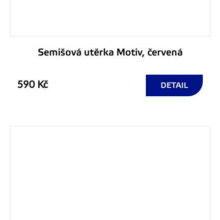
Semišová utěrka Motiv, červená
590 Kč
DETAIL