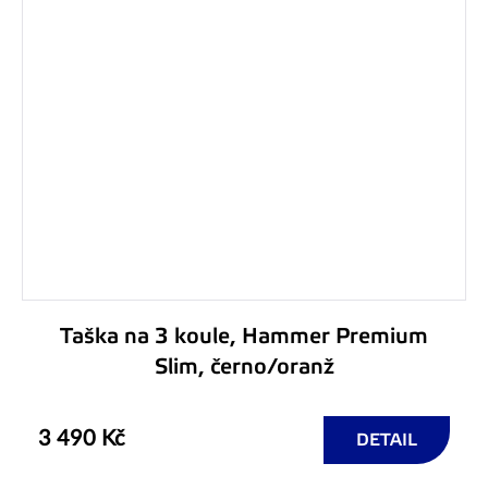
Taška na 3 koule, Hammer Premium
Slim, černo/oranž
3 490 Kč
DETAIL