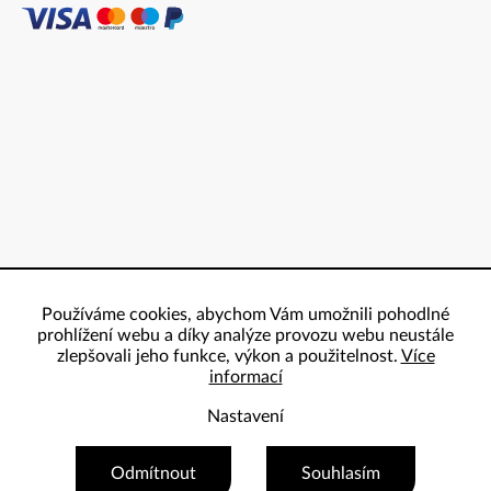
Používáme cookies, abychom Vám umožnili pohodlné
prohlížení webu a díky analýze provozu webu neustále
zlepšovali jeho funkce, výkon a použitelnost.
Více
informací
Nastavení
Copyright 2026
ProBowling
. Všechna práva vyhrazena.
Odmítnout
Souhlasím
Vytvořil Shoptet Premium