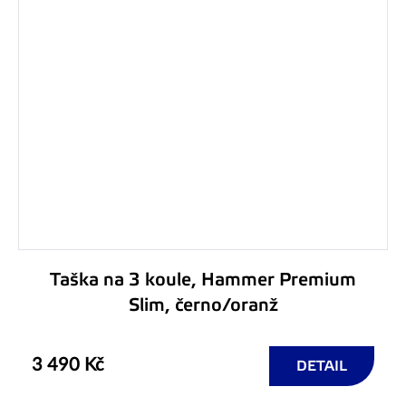
Taška na 3 koule, Hammer Premium
Slim, černo/oranž
3 490 Kč
DETAIL