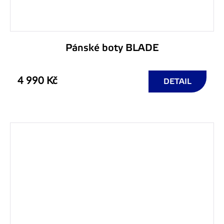
Pánské boty BLADE
4 990 Kč
DETAIL