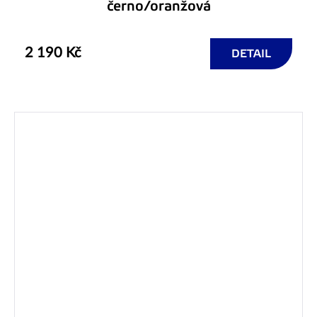
černo/oranžová
2 190 Kč
DETAIL