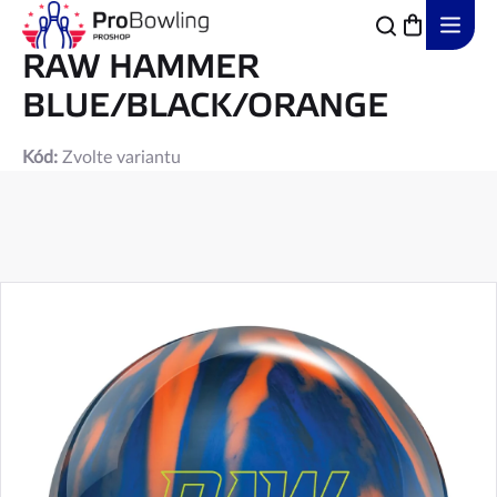
Přejít
na
obsah
RAW HAMMER
BLUE/BLACK/ORANGE
Kód:
Zvolte variantu