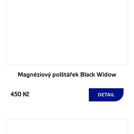
Magnéziový polštářek Black Widow
450 Kč
DETAIL