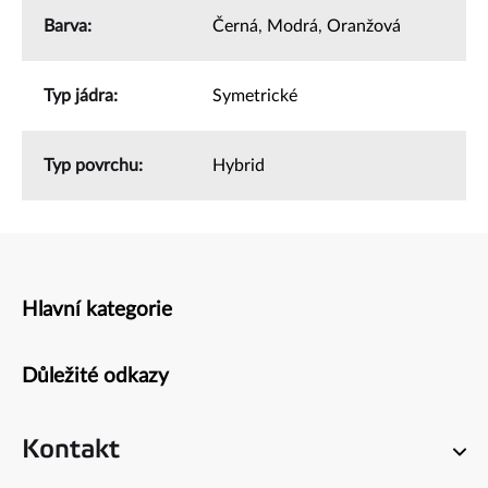
Barva
:
Černá
,
Modrá
,
Oranžová
Typ jádra
:
Symetrické
Typ povrchu
:
Hybrid
Hlavní kategorie
Zápatí
Důležité odkazy
Kontakt