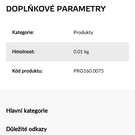
DOPLŇKOVÉ PARAMETRY
Kategorie
:
Produkty
Hmotnost
:
0.01 kg
Kód produktu
:
PRO160.0075
Hlavní kategorie
Zápatí
Důležité odkazy