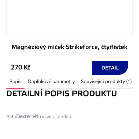
Magnéziový míček Strikeforce, čtyřlístek
270 Kč
DETAIL
Popis
Doplňkové parametry
Související produkty (1)
DETAILNÍ POPIS PRODUKTU
Pata
Dexter H1
nejvíce brzdící.