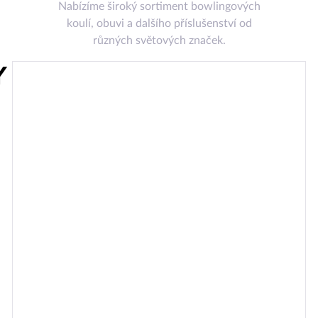
Nabízíme široký sortiment bowlingových
koulí, obuvi a dalšího příslušenství od
různých světových značek.
Y