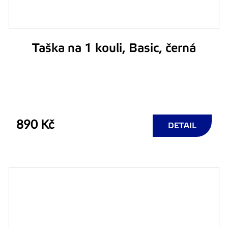
Taška na 1 kouli, Basic, černá
890 Kč
DETAIL