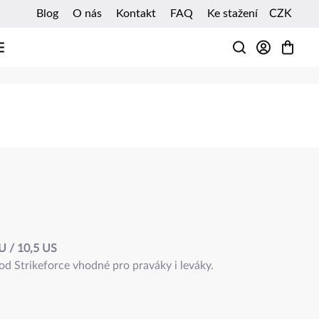
Blog
O nás
Kontakt
FAQ
Ke stažení
CZK
HLEDAT
 / 10,5 US
 Strikeforce vhodné pro praváky i leváky.