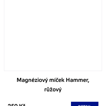
Magnéziový míček Hammer,
růžový