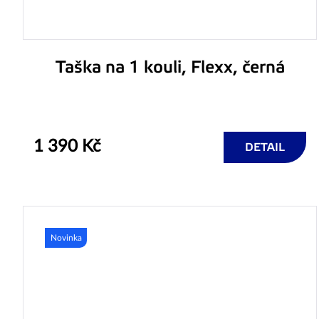
Taška na 1 kouli, Flexx, černá
1 390 Kč
DETAIL
Novinka