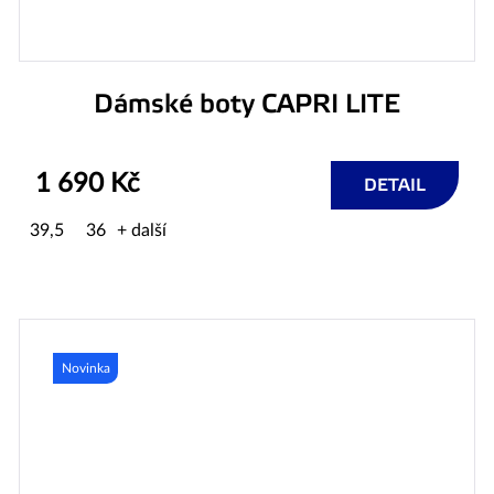
Dámské boty CAPRI LITE
1 690 Kč
DETAIL
39,5
36
+ další
Novinka