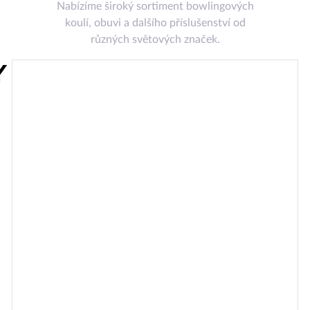
Nabízíme široký sortiment bowlingových
koulí, obuvi a dalšího příslušenství od
různých světových značek.
Y