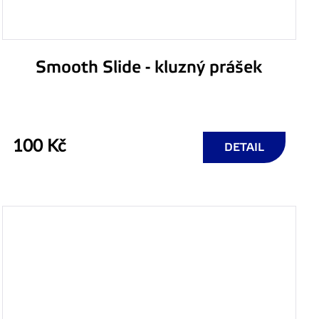
Smooth Slide - kluzný prášek
100 Kč
DETAIL