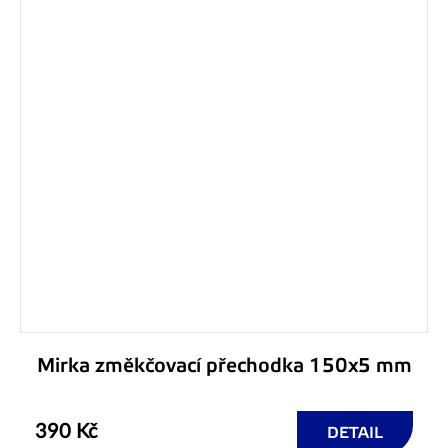
Mirka změkčovací přechodka 150x5 mm
390 Kč
DETAIL