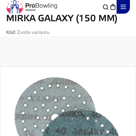
Přejít
na
obsah
MIRKA GALAXY (150 MM)
Kód:
Zvolte variantu