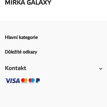
MIRKA GALAXY
Hlavní kategorie
Zápatí
Důležité odkazy
Kontakt