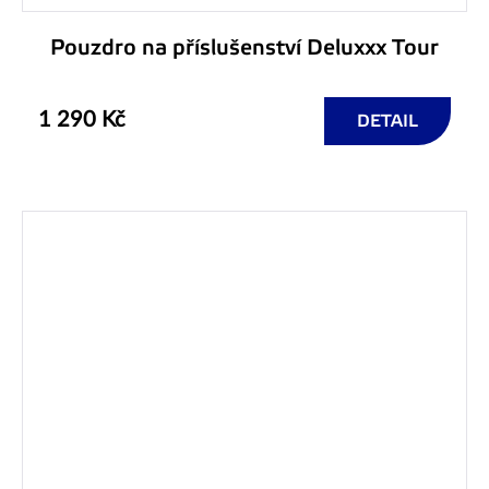
Pouzdro na příslušenství Deluxxx Tour
1 290 Kč
DETAIL