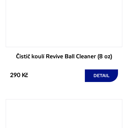
Čistič koulí Revive Ball Cleaner (8 oz)
290 Kč
DETAIL