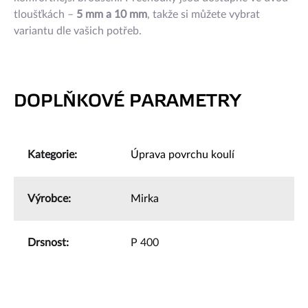
tloušťkách –
5 mm a 10 mm
, takže si můžete vybrat
variantu dle vašich potřeb.
DOPLŇKOVÉ PARAMETRY
Kategorie
:
Úprava povrchu koulí
Výrobce
:
Mirka
Drsnost
:
P 400