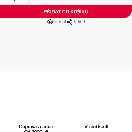
PŘIDAT DO KOŠÍKU
Hlídat
Sdílet
Doprava zdarma
Vrtání koulí