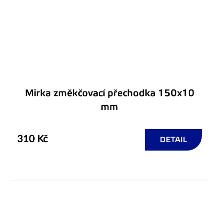
Mirka změkčovací přechodka 150x10
mm
310 Kč
DETAIL