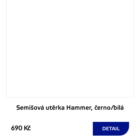
Semišová utěrka Hammer, černo/bílá
690 Kč
DETAIL