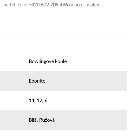
na tel. čísle
+420 602 709 496
nebo e-mailem
Bowlingové koule
Ebonite
14
,
12
,
6
Bílá
,
Růžová