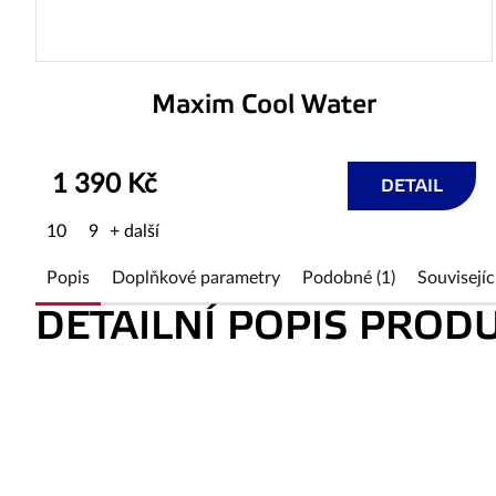
Maxim Cool Water
1 390 Kč
DETAIL
10
9
+ další
Popis
Doplňkové parametry
Podobné (1)
Souvisejíc
DETAILNÍ POPIS PROD