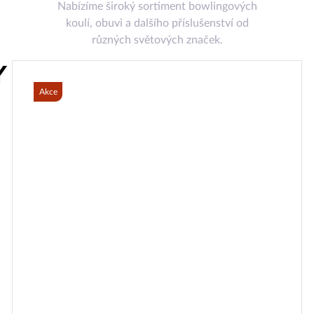
Nabízíme široký sortiment bowlingových
koulí, obuvi a dalšího příslušenství od
různých světových značek.
Y
Akce