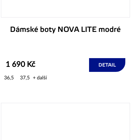
Dámské boty NOVA LITE modré
1 690 Kč
DETAIL
36,5
37,5
+ další