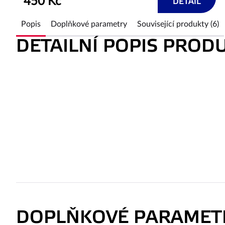
450 Kč
DETAIL
Popis
Doplňkové parametry
Související produkty (6)
DETAILNÍ POPIS PROD
DOPLŇKOVÉ PARAMET