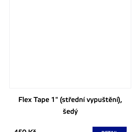
Flex Tape 1" (střední vypuštění),
šedý