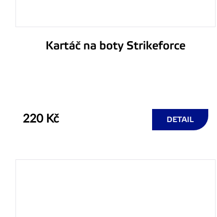
Kartáč na boty Strikeforce
220 Kč
DETAIL