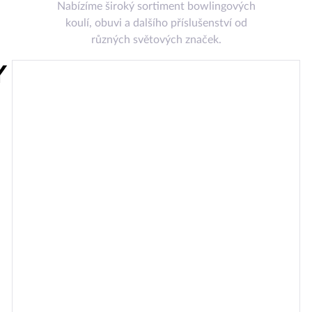
Nabízíme široký sortiment bowlingových
koulí, obuvi a dalšího příslušenství od
různých světových značek.
Y