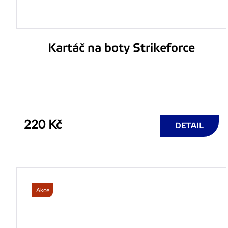
Kartáč na boty Strikeforce
220 Kč
DETAIL
Akce