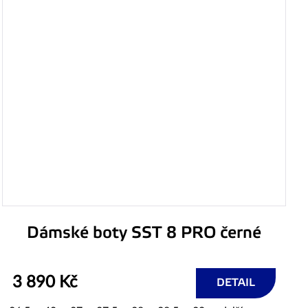
Dámské boty SST 8 PRO černé
3 890 Kč
DETAIL