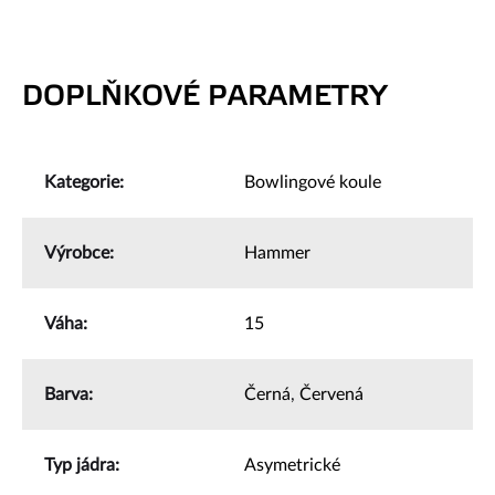
DOPLŇKOVÉ PARAMETRY
Kategorie
:
Bowlingové koule
Výrobce
:
Hammer
Váha
:
15
Barva
:
Černá
,
Červená
Typ jádra
:
Asymetrické