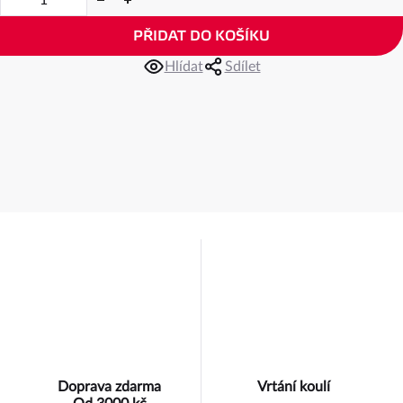
PŘIDAT DO KOŠÍKU
Hlídat
Sdílet
Doprava zdarma
Vrtání koulí