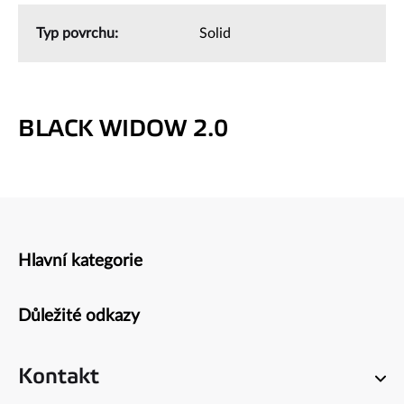
Typ povrchu
:
Solid
BLACK WIDOW 2.0
Hlavní kategorie
Zápatí
Důležité odkazy
Kontakt