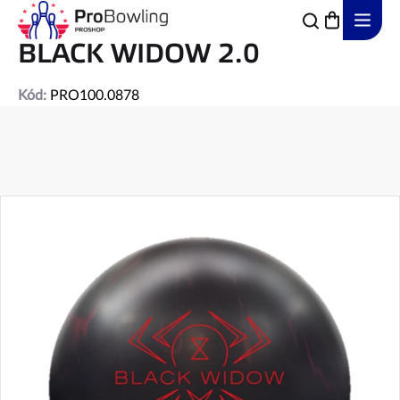
Přejít
na
obsah
BLACK WIDOW 2.0
Kód:
PRO100.0878