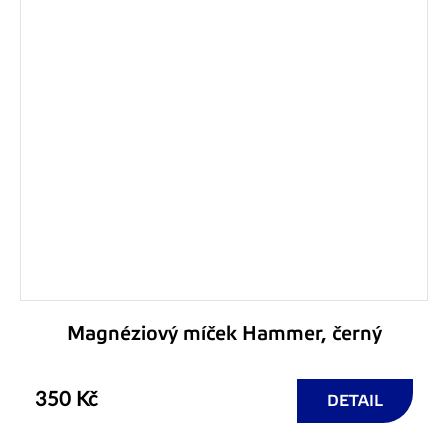
Magnéziový míček Hammer, černý
350 Kč
DETAIL