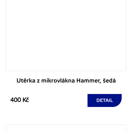
Utěrka z mikrovlákna Hammer, šedá
400 Kč
DETAIL