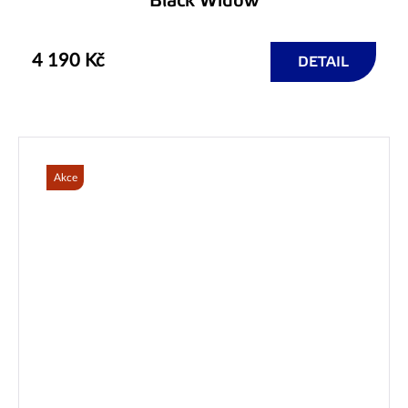
Black Widow
4 190 Kč
DETAIL
Akce