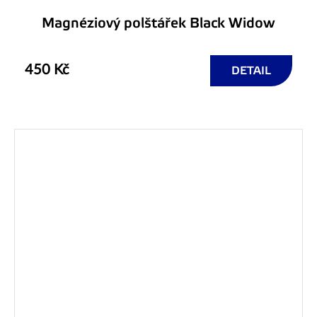
Magnéziový polštářek Black Widow
450 Kč
DETAIL