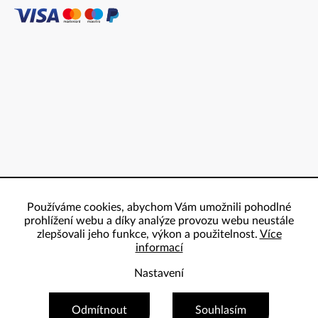
Používáme cookies, abychom Vám umožnili pohodlné
prohlížení webu a díky analýze provozu webu neustále
zlepšovali jeho funkce, výkon a použitelnost.
Více
informací
Nastavení
Copyright 2026
ProBowling
. Všechna práva vyhrazena.
Odmítnout
Souhlasím
Vytvořil Shoptet Premium