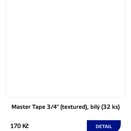
Master Tape 3/4" (textured), bílý (32 ks)
170 Kč
DETAIL