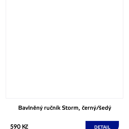
Bavlněný ručník Storm, černý/šedý
590 Kč
DETAIL