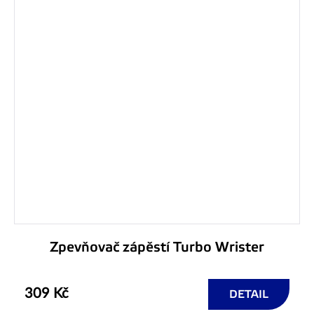
Zpevňovač zápěstí Turbo Wrister
309 Kč
DETAIL