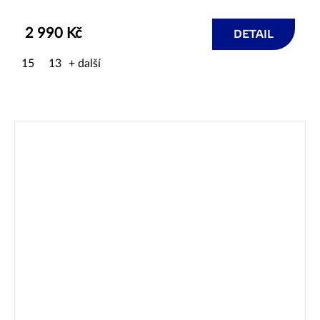
2 990 Kč
DETAIL
15
13
+ další