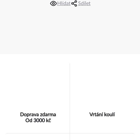
Hlídat
Sdílet
Doprava zdarma
Vrtání koulí
Od 3000 kč