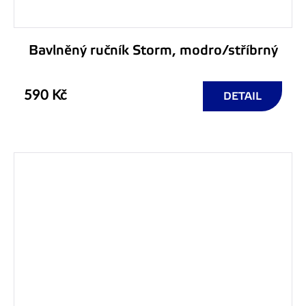
Bavlněný ručník Storm, modro/stříbrný
590 Kč
DETAIL