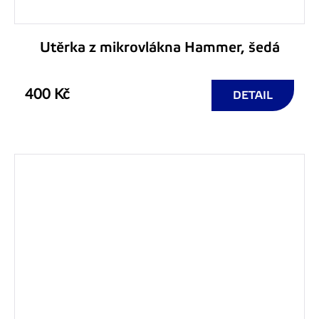
Utěrka z mikrovlákna Hammer, šedá
400 Kč
DETAIL