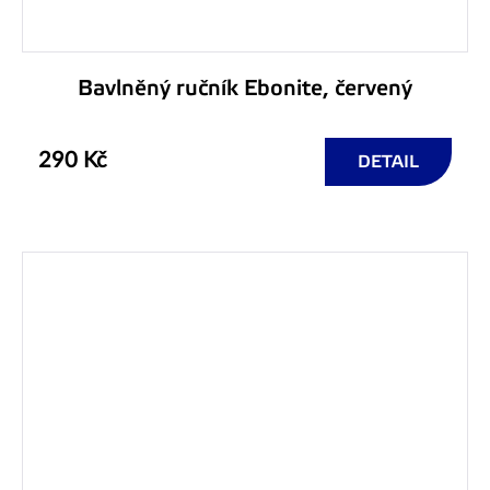
Bavlněný ručník Ebonite, červený
290 Kč
DETAIL