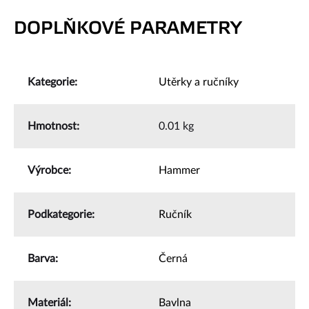
DOPLŇKOVÉ PARAMETRY
Kategorie
:
Utěrky a ručníky
Hmotnost
:
0.01 kg
Výrobce
:
Hammer
Podkategorie
:
Ručník
Barva
:
Černá
Materiál
:
Bavlna