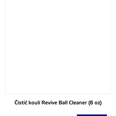
Čistič koulí Revive Ball Cleaner (8 oz)