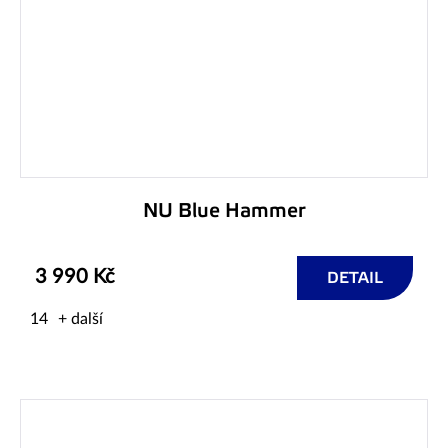
NU Blue Hammer
3 990 Kč
DETAIL
14
+ další