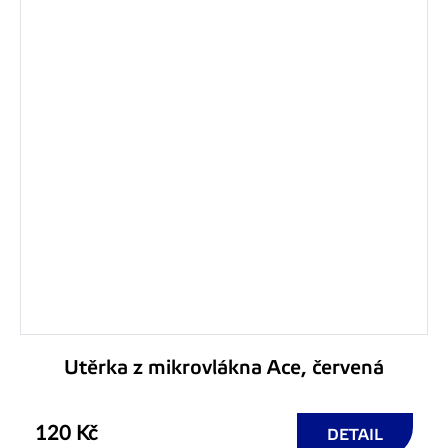
Utěrka z mikrovlákna Ace, červená
120 Kč
DETAIL