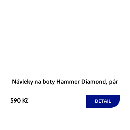
Návleky na boty Hammer Diamond, pár
590 Kč
DETAIL