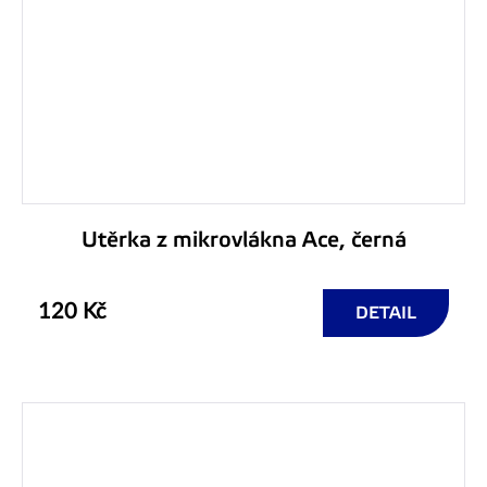
Utěrka z mikrovlákna Ace, černá
120 Kč
DETAIL